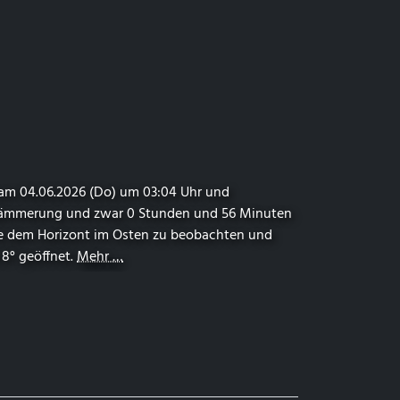
 am 04.06.2026 (Do) um 03:04 Uhr und
ndämmerung und zwar 0 Stunden und 56 Minuten
ahe dem Horizont im Osten zu beobachten und
 8° geöffnet.
Mehr …