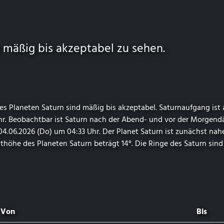
mäßig bis akzeptabel zu sehen.
 Planeten Saturn sind mäßig bis akzeptabel. Saturnaufgang ist
Uhr. Beobachtbar ist Saturn nach der Abend- und vor der Morge
04.06.2026 (Do) um 04:33 Uhr. Der Planet Saturn ist zunächst n
höhe des Planeten Saturn beträgt 14°. Die Ringe des Saturn sind
Von
Bis