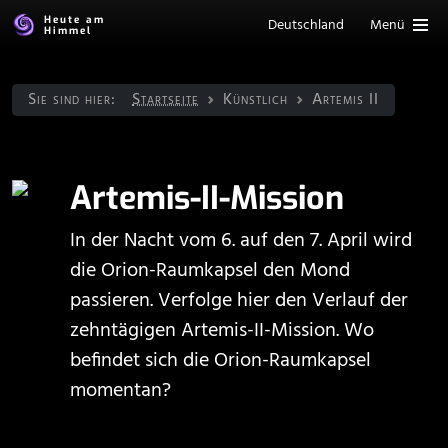
Heute am
Deutschland
Menü
Himmel
Sie sind hier:
Startseite
Künstlich
Artemis II
Artemis-II-Mission
In der Nacht vom 6. auf den 7. April wird
die Orion-Raumkapsel den Mond
passieren. Verfolge hier den Verlauf der
zehntägigen Artemis-II-Mission. Wo
befindet sich die Orion-Raumkapsel
momentan?