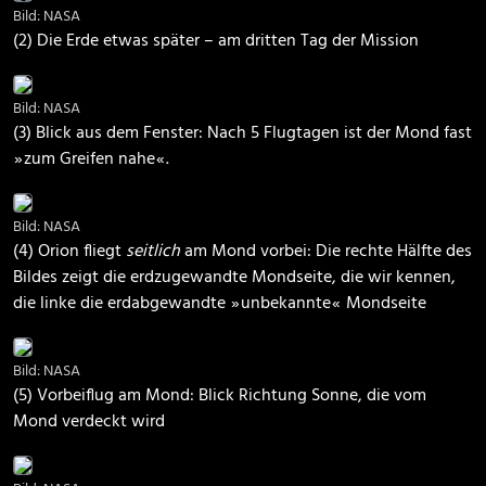
Bild: NASA
(2) Die Erde etwas später – am dritten Tag der Mission
Bild: NASA
(3) Blick aus dem Fenster: Nach 5 Flugtagen ist der Mond fast
⁠ ⁠»⁠ ⁠zum Greifen nahe⁠ ⁠«⁠ ⁠.
Bild: NASA
(4) Orion fliegt
seitlich
am Mond vorbei: Die rechte Hälfte des
Bildes zeigt die erdzugewandte Mondseite, die wir kennen,
die linke die erdabgewandte ⁠ ⁠»⁠ ⁠unbekannte⁠ ⁠«⁠ ⁠ Mondseite
Bild: NASA
(5) Vorbeiflug am Mond: Blick Richtung Sonne, die vom
Mond verdeckt wird