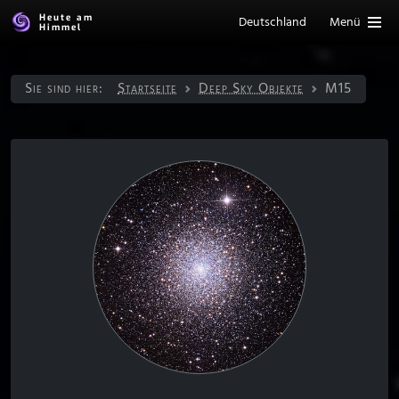
Heute am
Deutschland
Menü
Himmel
Sie sind hier:
Startseite
Deep Sky Objekte
M15