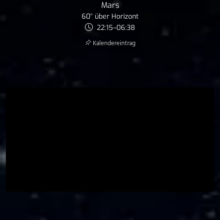
Mars
60° über Horizont
22:15–06:38
Kalender­eintrag