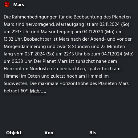
Mars
Die Rahmenbedingungen für die Beobachtung des Planeten
Mars sind hervorragend. Marsaufgang ist am 03.11.2024 (So)
um 21:37 Uhr und Marsuntergang am 04.11.2024 (Mo) um
13:32 Uhr. Beobachtbar ist Mars nach der Abend- und vor der
Morgendämmerung und zwar 8 Stunden und 22 Minuten
lang vom 03.11.2024 (So) um 22:15 Uhr bis zum 04.11.2024 (Mo)
um 06:38 Uhr. Der Planet Mars ist zunächst nahe dem
Horizont im Nordosten zu beobachten, später hoch am
Himmel im Osten und zuletzt hoch am Himmel im
Südwesten. Die maximale Horizonthöhe des Planeten Mars
beträgt 60°.
Mehr …
Objekt
Von
Bis