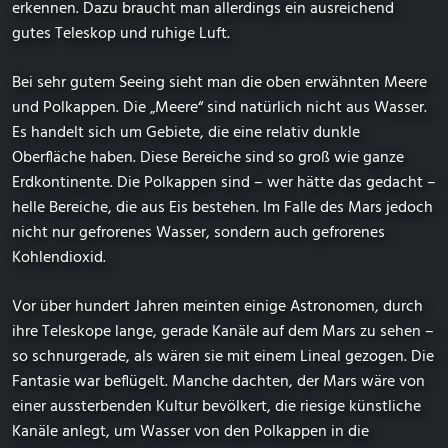
erkennen. Dazu braucht man allerdings ein ausreichend
gutes Teleskop und ruhige Luft.
Bei sehr gutem Seeing sieht man die oben erwähnten Meere
und Polkappen. Die „Meere“ sind natürlich nicht aus Wasser.
Es handelt sich um Gebiete, die eine relativ dunkle
Oberfläche haben. Diese Bereiche sind so groß wie ganze
Erdkontinente. Die Polkappen sind – wer hätte das gedacht –
helle Bereiche, die aus Eis bestehen. Im Falle des Mars jedoch
nicht nur gefrorenes Wasser, sondern auch gefrorenes
Kohlendioxid.
Vor über hundert Jahren meinten einige Astronomen, durch
ihre Teleskope lange, gerade Kanäle auf dem Mars zu sehen –
so schnurgerade, als wären sie mit einem Lineal gezogen. Die
Fantasie war beflügelt. Manche dachten, der Mars wäre von
einer aussterbenden Kultur bevölkert, die riesige künstliche
Kanäle anlegt, um Wasser von den Polkappen in die