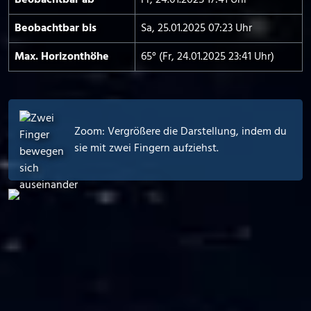
Beobachtbar ab
Fr, 24.01.2025 17:41 Uhr
Beobachtbar bis
Sa, 25.01.2025 07:23 Uhr
Max. Horizont­höhe
65° (Fr, 24.01.2025 23:41 Uhr)
Zoom: Vergrößere die Darstellung, indem du
sie mit zwei Fingern aufziehst.