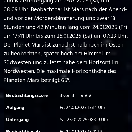
und Marsuntergang am 25.01.2025 (Sa) um
08:09 Uhr. Beobachtbar ist Mars nach der Abend-
und vor der Morgendämmerung und zwar 13
Stunden und 42 Minuten lang vom 24.01.2025 (Fr)
um 17:41 Uhr bis zum 25.01.2025 (Sa) um 07:23 Uhr.
Der Planet Mars ist zunächst halbhoch im Osten
zu beobachten, später hoch am Himmel im
Südwesten und zuletzt nahe dem Horizont im
Nordwesten. Die maximale Horizonthöhe des
Planeten Mars beträgt 65°.
Beobachtungs­score
3 von 3 ★★★
Aufgang
Fr, 24.01.2025 15:14 Uhr
Untergang
Sa, 25.01.2025 08:09 Uhr