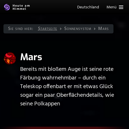
Heute am
Deutschland
Menü
Himmel
Sie sind hier:
Startseite
Sonnen­system
Mars
Mars
Bereits mit bloßem Auge ist seine rote
Färbung wahrnehmbar – durch ein
Teleskop offenbart er mit etwas Glück
sogar ein paar Oberflächendetails, wie
seine Polkappen