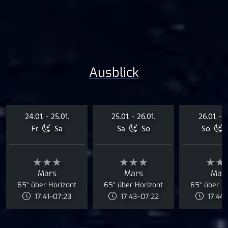
Ausblick
24.01. - 25.01.
25.01. - 26.01.
26.01. - 2
Fr
Sa
Sa
So
So
★★★
★★★
★★
Mars
Mars
Mar
65° über Horizont
65° über Horizont
65° über H
17:41–07:23
17:43–07:22
17:44–