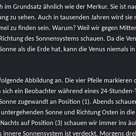
ch im Grundsatz ähnlich wie der Merkur. Sie ist 
ng zu sehen. Auch in tausenden Jahren wird sie 
el zu finden sein. Warum? Weil wir gegen Mitter
ichtung des Sonnensystems schauen. Da die Ven
nne als die Erde hat, kann die Venus niemals in 
 folgende Abbildung an. Die vier Pfeile markieren
n sich ein Beobachter während eines 24-Stunden-T
 Sonne zugewandt an Position (1). Abends schauen
 untergehenden Sonne und Richtung Osten in di
Nachts auf Position (3) schauen wir immer ins äu
 innere Sonnensystem ist verdeckt. Morgens dre