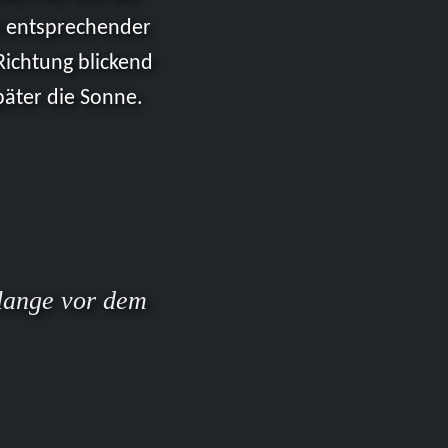
i entsprechender
Richtung blickend
päter die Sonne.
 lange vor dem