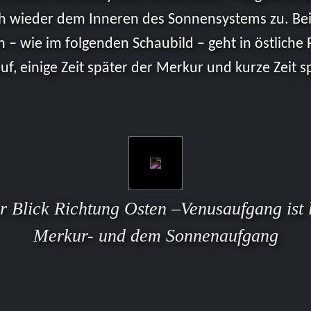
lich wieder dem Inneren des Sonnensystems zu. Be
n – wie im folgenden Schaubild – geht in östliche 
uf, einige Zeit später der Merkur und kurze Zeit s
 Blick Richtung Osten –Venusaufgang ist
Merkur- und dem Sonnenaufgang