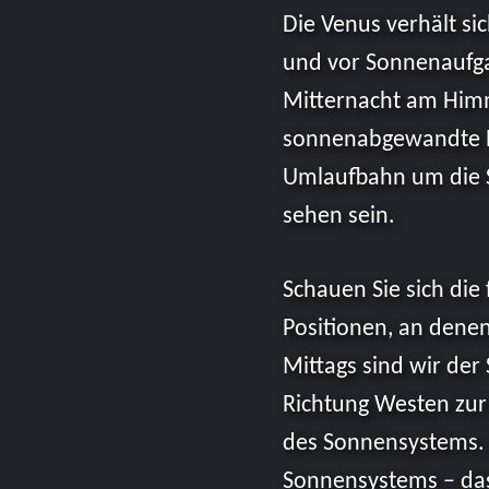
Die Venus verhält si
und vor Sonnenaufga
Mitternacht am Himm
sonnenabgewandte R
Umlaufbahn um die So
sehen sein.
Schauen Sie sich die
Positionen, an dene
Mittags sind wir der
Richtung Westen zur
des Sonnensystems. 
Sonnensystems – das