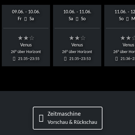
09.06. - 10.06.
10.06. - 11.06.
11.06. - 12
Fr
Sa
Sa
So
So
M
★★☆
★★☆
★★
Venus
Venus
Venus
26° über Horizont
26° über Horizont
26° über Hor
21:35–23:55
21:35–23:53
21:36–2
Zeitmaschine
Vorschau & Rückschau