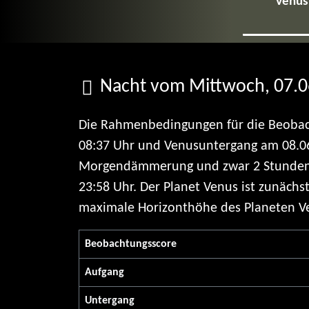
Venus 
Nacht vom Mittwoch, 07.06
Die Rahmenbedingungen für die Beobach
08:37 Uhr und Venusuntergang am 08.06
Morgendämmerung und zwar 2 Stunden u
23:58 Uhr. Der Planet Venus ist zunäc
maximale Horizonthöhe des Planeten Ve
Beobachtungs­score
Aufgang
Untergang