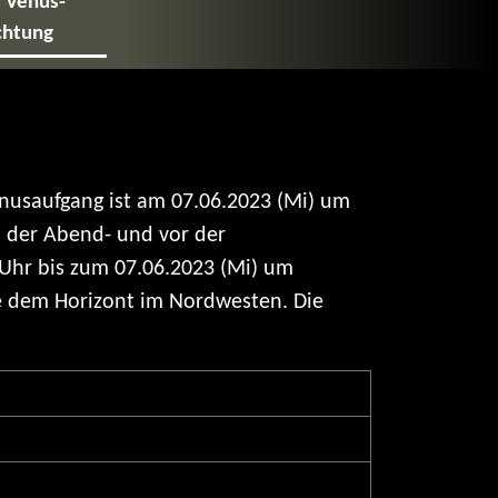
e Venus­
chtung
nusaufgang ist am 07.06.2023 (Mi) um
 der Abend- und vor der
hr bis zum 07.06.2023 (Mi) um
e dem Horizont im Nordwesten. Die