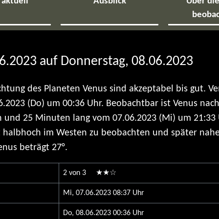
aktuell
Ausblick
Über di
beoba
.2023 auf Donnerstag, 08.06.2023
tung des Planeten Venus sind akzeptabel bis gut. Ve
.2023 (Do) um 00:36 Uhr. Beobachtbar ist Venus nach
nd 25 Minuten lang vom 07.06.2023 (Mi) um 21:33 U
hst halbhoch im Westen zu beobachten und später nah
nus beträgt 27°.
2 von 3 ★★☆
Mi, 07.06.2023 08:37 Uhr
Do, 08.06.2023 00:36 Uhr