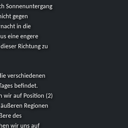
nach Sonnenuntergang
nicht gegen
nacht in die
us eine engere
dieser Richtung zu
 die verschiedenen
ages befindet.
 wir auf Position (2)
e äußeren Regionen
ßere des
hen wir uns auf