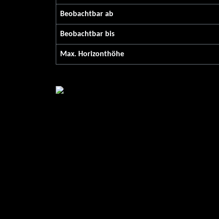
Beobachtbar ab
Beobachtbar bis
Max. Horizont­höhe