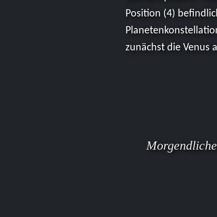
Position (4) befind
Planetenkonstellatio
zunächst die Venus a
Morgendlicher