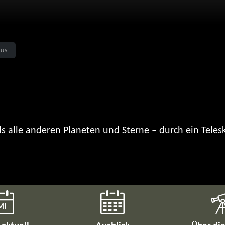
us
 als alle anderen Planeten und Sterne – durch ein Teles
MI