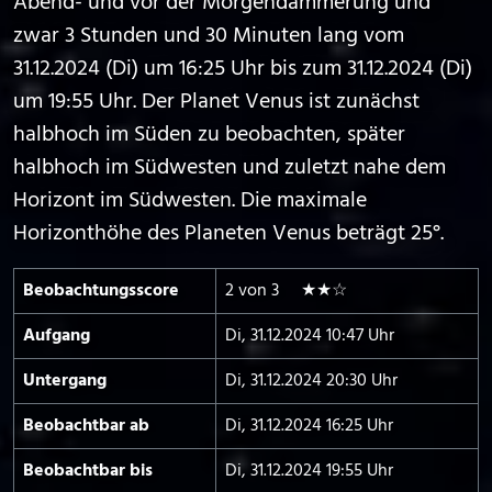
Abend- und vor der Morgendämmerung und
zwar 3 Stunden und 30 Minuten lang vom
31.12.2024 (Di) um 16:25 Uhr bis zum 31.12.2024 (Di)
um 19:55 Uhr. Der Planet Venus ist zunächst
halbhoch im Süden zu beobachten, später
halbhoch im Südwesten und zuletzt nahe dem
Horizont im Südwesten. Die maximale
Horizonthöhe des Planeten Venus beträgt 25°.
Beobachtungs­score
2 von 3 ★★☆
Aufgang
Di, 31.12.2024 10:47 Uhr
Untergang
Di, 31.12.2024 20:30 Uhr
Beobachtbar ab
Di, 31.12.2024 16:25 Uhr
Beobachtbar bis
Di, 31.12.2024 19:55 Uhr