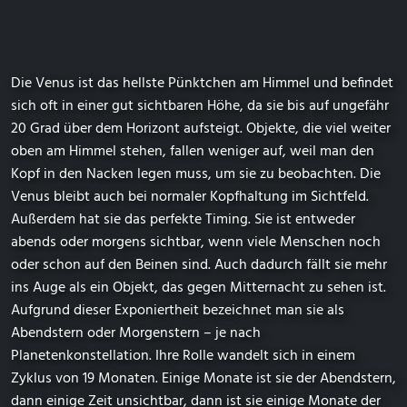
Die Venus ist das hellste Pünktchen am Himmel und befindet
sich oft in einer gut sichtbaren Höhe, da sie bis auf ungefähr
20 Grad über dem Horizont aufsteigt. Objekte, die viel weiter
oben am Himmel stehen, fallen weniger auf, weil man den
Kopf in den Nacken legen muss, um sie zu beobachten. Die
Venus bleibt auch bei normaler Kopfhaltung im Sichtfeld.
Außerdem hat sie das perfekte Timing. Sie ist entweder
abends oder morgens sichtbar, wenn viele Menschen noch
oder schon auf den Beinen sind. Auch dadurch fällt sie mehr
ins Auge als ein Objekt, das gegen Mitternacht zu sehen ist.
Aufgrund dieser Exponiertheit bezeichnet man sie als
Abendstern oder Morgenstern – je nach
Planetenkonstellation. Ihre Rolle wandelt sich in einem
Zyklus von 19 Monaten. Einige Monate ist sie der Abendstern,
dann einige Zeit unsichtbar, dann ist sie einige Monate der