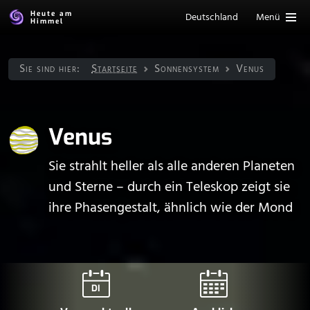
Heute am
Deutschland
Menü
Himmel
Sie sind hier:
Startseite
Sonnen­system
Venus
Venus
Sie strahlt heller als alle anderen Planeten
und Sterne – durch ein Teleskop zeigt sie
ihre Phasengestalt, ähnlich wie der Mond
DI