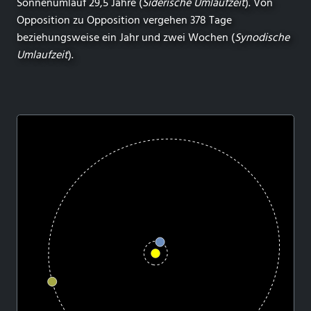
Sonnenumlauf 29,5 Jahre (
Siderische Umlaufzeit
). Von
Opposition zu Opposition vergehen 378 Tage
beziehungsweise ein Jahr und zwei Wochen (
Synodische
Umlaufzeit
).