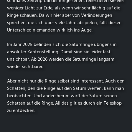
schmales Seitenprofil der Ringe sehen, reflektieren sie viel
weniger Licht zur Erde, als wenn wir sehr flächig auf die
Ringe schauen. Da wir hier aber von Veränderungen
sprechen, die sich über viele Jahre abspielen, fällt dieser
Unterschied niemanden wirklich ins Auge.
Im Jahr 2025 befinden sich die Saturnringe übrigens in
absoluter Kantenstellung. Damit sind sie leider fast
unsichtbar. Ab 2026 werden die Saturnringe langsam
wieder sichtbarer.
Aber nicht nur die Ringe selbst sind interessant. Auch den
Schatten, den die Ringe auf den Saturn werfen, kann man
beobachten. Und andersherum wirft der Saturn seinen
Schatten auf die Ringe. All das gilt es durch ein Teleskop
zu entdecken.