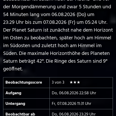
der Morgendämmerung und zwar 5 Stunden und
54 Minuten lang vom 06.08.2026 (Do) um
23:29 Uhr bis zum 07.08.2026 (Fr) um 05:24 Uhr.
Der Planet Saturn ist zunächst nahe dem Horizont
im Osten zu beobachten, später hoch am Himmel
im Südosten und zuletzt hoch am Himmel im
Süden. Die maximale Horizonthöhe des Planeten
Saturn beträgt 42°. Die Ringe des Saturn sind 9°
geöffnet.
Beobachtungs­score
3 von 3 ★★★
Aufgang
Do, 06.08.2026 22:58 Uhr
Untergang
Fr, 07.08.2026 11:31 Uhr
Beobachtbar ab
Do, 06.08.2026 23:29 Uhr