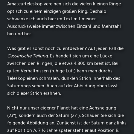
Amateurteleskop vereinen sich die vielen kleinen Ringe
optisch zu einem einzigen großen Ring. Deshalb
schwanke ich auch hier im Text mit meiner
Ausdrucksweise immer zwischen Einzahl und Mehrzahl
hin und her.
Was gibt es sonst noch zu entdecken? Auf jeden Fall die
Cassinische Teilung
. Es handelt sich um eine Lücke
zwischen den Ri ngen, die etwa 4.800 km breit ist. Bei
guten Verhältnissen (ruhige Luft) kann man durchs
Teleskop einen schmalen, dunklen Strich innerhalb des
Saturnrings sehen. Auch auf der Abbildung oben lässt
sich dieser Strich erahnen.
Nicht nur unser eigener Planet hat eine Achsneigung
(23°), sondern auch der Saturn (27°). Schauen Sie sich die
folgende Abbildung an. Zunächst ist der Saturn ganz links
auf Position A. 7 ½ Jahre später steht er auf Position B.