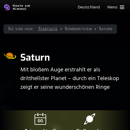
Heute am
Deutschland
Menü
Himmel
Sie sind hier:
Startseite
Sonnen­system
Saturn
Saturn
Mit bloßem Auge erstrahlt er als
dritthellster Planet – durch ein Teleskop
zeigt er seine wunderschönen Ringe
DO