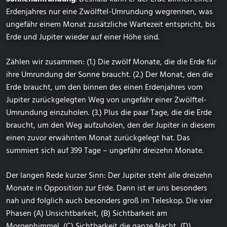
Erdenjahres nur eine Zwölftel-Umrundung wegrennen, was
ungefähr einem Monat zusätzliche Wartezeit entspricht, bis
Erde und Jupiter wieder auf einer Höhe sind.
Zählen wir zusammen: (1.) Die zwölf Monate, die die Erde für
ihre Umrundung der Sonne braucht. (2.) Der Monat, den die
Erde braucht, um den binnen des einen Erdenjahres vom
Jupiter zurückgelegten Weg von ungefähr einer Zwölftel-
Umrundung einzuholen. (3.) Plus die paar Tage, die die Erde
braucht, um den Weg aufzuholen, den der Jupiter in diesem
einen zuvor erwähnten Monat zurückgelegt hat. Das
summiert sich auf 399 Tage – ungefähr dreizehn Monate.
Der langen Rede kurzer Sinn: Der Jupiter steht alle dreizehn
Monate in Opposition zur Erde. Dann ist er uns besonders
nah und folglich auch besonders groß im Teleskop. Die vier
Phasen (A) Unsichtbarkeit, (B) Sichtbarkeit am
Morgenhimmel, (C) Sichtbarkeit die ganze Nacht, (D)