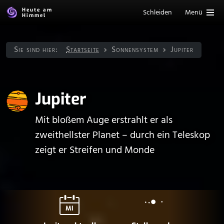
Heute am
Schleiden
Menü
Himmel
Sie sind hier:
Startseite
Sonnen­system
Jupiter
Jupiter
Mit bloßem Auge erstrahlt er als
zweithellster Planet – durch ein Teleskop
zeigt er Streifen und Monde
MI