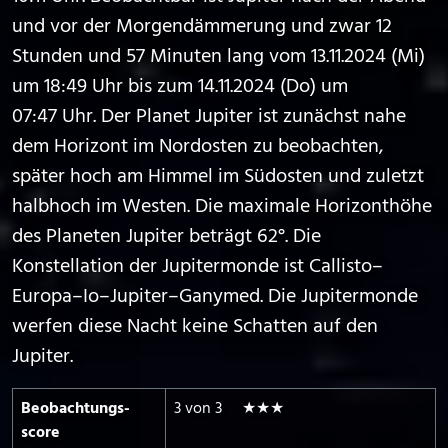
und vor der Morgendämmerung und zwar 12
Stunden und 57 Minuten lang vom 13.11.2024 (Mi)
um 18:49 Uhr bis zum 14.11.2024 (Do) um
07:47 Uhr. Der Planet Jupiter ist zunächst nahe
dem Horizont im Nordosten zu beobachten,
später hoch am Himmel im Südosten und zuletzt
halbhoch im Westen. Die maximale Horizonthöhe
des Planeten Jupiter beträgt 62°. Die
Konstellation der Jupitermonde ist Callisto–
Europa–Io–Jupiter–Ganymed. Die Jupitermonde
werfen diese Nacht keine Schatten auf den
Jupiter.
Beobachtungs­
3 von 3 ★★★
score