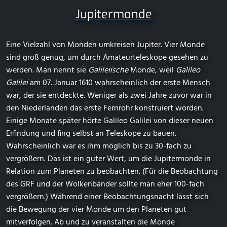
Jupitermonde
Eine Vielzahl von Monden umkreisen Jupiter. Vier Monde
sind groß genug, um durch Amateurteleskope gesehen zu
werden. Man nennt sie
Galileiische
Monde, weil
Galileo
Galilei
am 07. Januar 1610 wahrscheinlich der erste Mensch
war, der sie entdeckte. Weniger als zwei Jahre zuvor war in
den Niederlanden das erste Fernrohr konstruiert worden.
Einige Monate später hörte Galileo Galilei von dieser neuen
Erfindung und fing selbst an Teleskope zu bauen.
Wahrscheinlich war es ihm möglich bis zu 30-fach zu
vergrößern. Das ist ein guter Wert, um die Jupitermonde in
Relation zum Planeten zu beobachten. (Für die Beobachtung
des GRF und der Wolkenbänder sollte man eher 100-fach
vergrößern.) Während einer Beobachtungsnacht lässt sich
die Bewegung der vier Monde um den Planeten gut
mitverfolgen. Ab und zu veranstalten die Monde