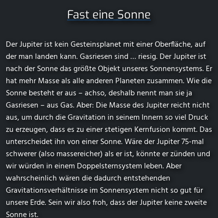
Fast eine Sonne
Der Jupiter ist kein Gesteinsplanet mit einer Oberfläche, auf
der man landen kann. Gasriesen sind … riesig. Der Jupiter ist
nach der Sonne das größte Objekt unseres Sonnensystems. Er
hat mehr Masse als alle anderen Planeten zusammen. Wie die
Sonne besteht er aus – achso, deshalb nennt man sie ja
Gasriesen – aus Gas. Aber: Die Masse des Jupiter reicht nicht
aus, um durch die Gravitation in seinem Innern so viel Druck
zu erzeugen, dass es zu einer stetigen Kernfusion kommt. Das
unterscheidet ihn von einer Sonne. Wäre der Jupiter 75-mal
schwerer (also massereicher) als er ist, könnte er zünden und
wir würden in einem Doppelsternsystem leben. Aber
wahrscheinlich wären die dadurch entstehenden
Gravitationsverhältnisse im Sonnensystem nicht so gut für
unsere Erde. Sein wir also froh, dass der Jupiter keine zweite
Sonne ist.