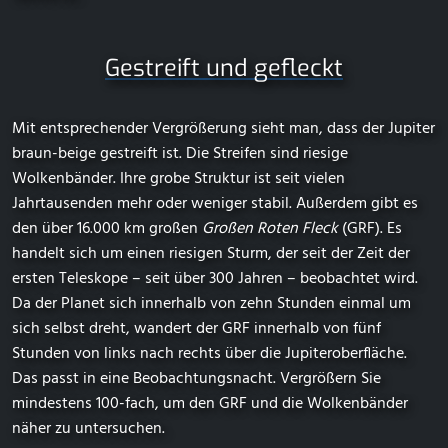
Gestreift und gefleckt
Mit entsprechender Vergrößerung sieht man, dass der Jupiter
braun-beige gestreift ist. Die Streifen sind riesige
Wolkenbänder. Ihre grobe Struktur ist seit vielen
Jahrtausenden mehr oder weniger stabil. Außerdem gibt es
den über 16.000 km großen
Großen Roten Fleck
(GRF). Es
handelt sich um einen riesigen Sturm, der seit der Zeit der
ersten Teleskope – seit über 300 Jahren – beobachtet wird.
Da der Planet sich innerhalb von zehn Stunden einmal um
sich selbst dreht, wandert der GRF innerhalb von fünf
Stunden von links nach rechts über die Jupiteroberfläche.
Das passt in eine Beobachtungsnacht. Vergrößern Sie
mindestens 100-fach, um den GRF und die Wolkenbänder
näher zu untersuchen.