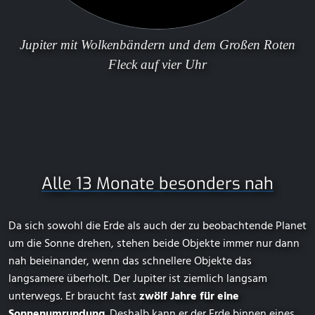
Jupiter mit Wolkenbändern und dem
Großen Roten
Fleck
auf vier Uhr
Alle 13 Monate besonders nah
Da sich sowohl die Erde als auch der zu beobachtende Planet
um die Sonne drehen, stehen beide Objekte immer nur dann
nah beieinander, wenn das schnellere Objekte das
langsamere überholt. Der Jupiter ist ziemlich langsam
unterwegs. Er braucht fast
zwölf Jahre für eine
Sonnenumrundung
. Deshalb kann er der Erde binnen eines