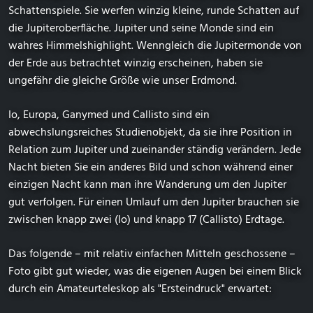
Schattenspiele. Sie werfen winzig kleine, runde Schatten auf
die Jupiteroberfläche. Jupiter und seine Monde sind ein
wahres Himmelshighlight. Wenngleich die Jupitermonde von
der Erde aus betrachtet winzig erscheinen, haben sie
ungefähr die gleiche Größe wie unser Erdmond.
Io, Europa, Ganymed und Callisto sind ein
abwechslungsreiches Studienobjekt, da sie ihre Position in
Relation zum Jupiter und zueinander ständig verändern. Jede
Nacht bieten Sie ein anderes Bild und schon während einer
einzigen Nacht kann man ihre Wanderung um den Jupiter
gut verfolgen. Für einen Umlauf um den Jupiter brauchen sie
zwischen knapp zwei (Io) und knapp 17 (Callisto) Erdtage.
Das folgende – mit relativ einfachen Mitteln geschossene –
Foto gibt gut wieder, was die eigenen Augen bei einem Blick
durch ein Amateurteleskop als "Ersteindruck" erwartet: