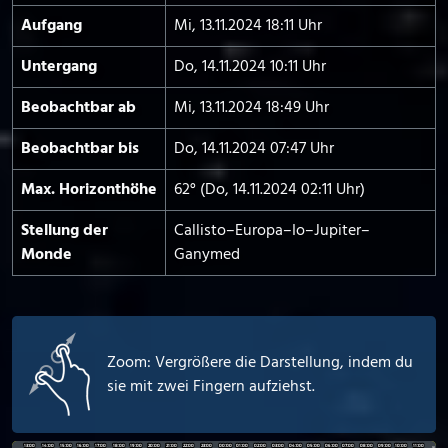
Aufgang
Mi, 13.11.2024 18:11 Uhr
Untergang
Do, 14.11.2024 10:11 Uhr
Beobachtbar ab
Mi, 13.11.2024 18:49 Uhr
Beobachtbar bis
Do, 14.11.2024 07:47 Uhr
Max. Horizont­höhe
62° (Do, 14.11.2024 02:11 Uhr)
Stellung der
Callisto–Europa–Io–Jupiter–
Monde
Ganymed
Zoom: Vergrößere die Darstellung, indem du
sie mit zwei Fingern aufziehst.