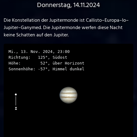
Donnerstag, 14.11.2024
Die Konstellation der Jupitermonde ist Callisto–Europa–Io–
Jupiter–Ganymed. Die Jupitermonde werfen diese Nacht
keine Schatten auf den Jupiter.
Mi., 13. Nov. 2024, 23:00
Richtung:
125
°,
Südost
Höhe:
52
°,
über Horizont
Sonnenhöhe:
-57
°,
Himmel dunkel