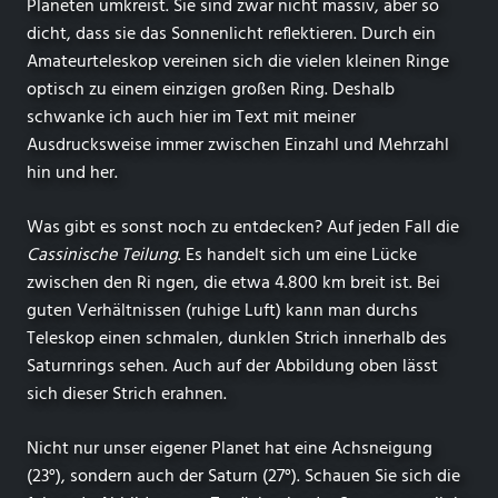
Planeten umkreist. Sie sind zwar nicht massiv, aber so
dicht, dass sie das Sonnenlicht reflektieren. Durch ein
Amateurteleskop vereinen sich die vielen kleinen Ringe
optisch zu einem einzigen großen Ring. Deshalb
schwanke ich auch hier im Text mit meiner
Ausdrucksweise immer zwischen Einzahl und Mehrzahl
hin und her.
Was gibt es sonst noch zu entdecken? Auf jeden Fall die
Cassinische Teilung
. Es handelt sich um eine Lücke
zwischen den Ri ngen, die etwa 4.800 km breit ist. Bei
guten Verhältnissen (ruhige Luft) kann man durchs
Teleskop einen schmalen, dunklen Strich innerhalb des
Saturnrings sehen. Auch auf der Abbildung oben lässt
sich dieser Strich erahnen.
Nicht nur unser eigener Planet hat eine Achsneigung
(23°), sondern auch der Saturn (27°). Schauen Sie sich die