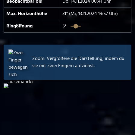
Beobachtbar bis
Do, 14.11.2024 00:41 Uhr
Max. Horizont­höhe
31° (Mi, 13.11.2024 19:57 Uhr)
Ringöffnung
5°
Zoom: Vergrößere die Darstellung, indem du
sie mit zwei Fingern aufziehst.