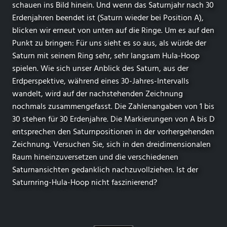
schauen ins Bild hinein. Und wenn das Saturnjahr nach 30
Erdenjahren beendet ist (Saturn wieder bei Position A),
blicken wir erneut von unten auf die Ringe. Um es auf den
Punkt zu bringen: Für uns sieht es so aus, als würde der
Saturn mit seinem Ring sehr, sehr langsam Hula-Hoop
spielen. Wie sich unser Anblick des Saturn, aus der
Erdperspektive, während eines 30-Jahres-Intervalls
wandelt, wird auf der nachstehenden Zeichnung
nochmals zusammengefasst. Die Zahlenangaben von 1 bis
30 stehen für 30 Erdenjahre. Die Markierungen von A bis D
entsprechen den Saturnpositionen in der vorhergehenden
Zeichnung. Versuchen Sie, sich in den dreidimensionalen
Raum hineinzuversetzen und die verschiedenen
Saturnansichten gedanklich nachzuvollziehen. Ist der
Saturnring-Hula-Hoop nicht faszinierend?