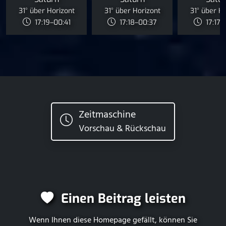
31° über Horizont
31° über Horizont
31° über H
17:19–00:41
17:18–00:37
17:17–
Zeitmaschine
Vorschau & Rückschau
Einen Beitrag leisten
Wenn Ihnen diese Homepage gefällt, können Sie