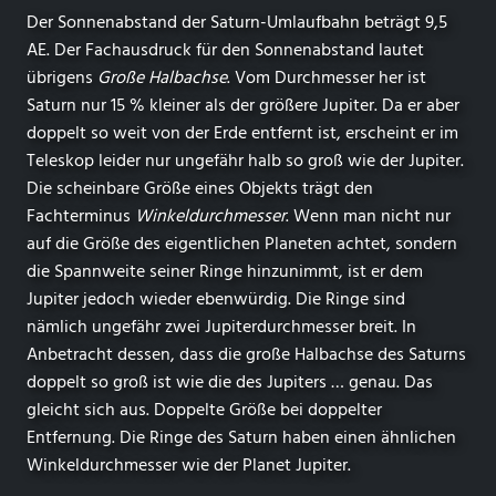
Der Sonnenabstand der Saturn-Umlaufbahn beträgt 9,5
AE. Der Fachausdruck für den Sonnenabstand lautet
übrigens
Große Halbachse
. Vom Durchmesser her ist
Saturn nur 15 % kleiner als der größere Jupiter. Da er aber
doppelt so weit von der Erde entfernt ist, erscheint er im
Teleskop leider nur ungefähr halb so groß wie der Jupiter.
Die scheinbare Größe eines Objekts trägt den
Fachterminus
Winkeldurchmesser
. Wenn man nicht nur
auf die Größe des eigentlichen Planeten achtet, sondern
die Spannweite seiner Ringe hinzunimmt, ist er dem
Jupiter jedoch wieder ebenwürdig. Die Ringe sind
nämlich ungefähr zwei Jupiterdurchmesser breit. In
Anbetracht dessen, dass die große Halbachse des Saturns
doppelt so groß ist wie die des Jupiters … genau. Das
gleicht sich aus. Doppelte Größe bei doppelter
Entfernung. Die Ringe des Saturn haben einen ähnlichen
Winkeldurchmesser wie der Planet Jupiter.