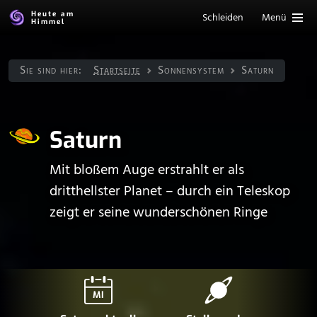
Heute am
Schleiden
Menü
Himmel
Sie sind hier:
Startseite
Sonnen­system
Saturn
Saturn
Mit bloßem Auge erstrahlt er als
dritthellster Planet – durch ein Teleskop
zeigt er seine wunderschönen Ringe
MI