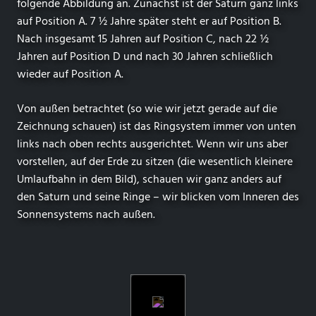
folgende Abbildung an. Zunächst ist der Saturn ganz links
auf Position A. 7 ½ Jahre später steht er auf Position B.
Nach insgesamt 15 Jahren auf Position C, nach 22 ½
Jahren auf Position D und nach 30 Jahren schließlich
wieder auf Position A.
Von außen betrachtet (so wie wir jetzt gerade auf die
Zeichnung schauen) ist das Ringsystem immer von unten
links nach oben rechts ausgerichtet. Wenn wir uns aber
vorstellen, auf der Erde zu sitzen (die wesentlich kleinere
Umlaufbahn in dem Bild), schauen wir ganz anders auf
den Saturn und seine Ringe – wir blicken vom Inneren des
Sonnensystems nach außen.