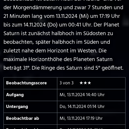
der Morgendämmerung und zwar 7 Stunden und
21 Minuten lang vom 13.11.2024 (Mi) um 17:19 Uhr
bis zum 14.11.2024 (Do) um 00:41 Uhr. Der Planet
Saturn ist zunächst halbhoch im Südosten zu
beobachten, später halbhoch im Süden und
zuletzt nahe dem Horizont im Westen. Die
maximale Horizonthöhe des Planeten Saturn
beträgt 31°. Die Ringe des Saturn sind 5° geöffnet.
Beobachtungs­score
3 von 3 ★★★
Aufgang
Mi, 13.11.2024 14:40 Uhr
Untergang
Do, 14.11.2024 01:14 Uhr
Beobachtbar ab
Mi, 13.11.2024 17:19 Uhr