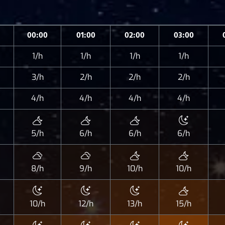
00:00
01:00
02:00
03:00
1/h
1/h
1/h
1/h
3/h
2/h
2/h
2/h
4/h
4/h
4/h
4/h
5/h
6/h
6/h
6/h
8/h
9/h
10/h
10/h
10/h
12/h
13/h
15/h