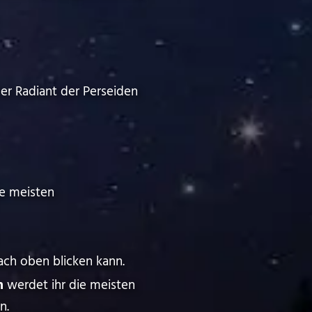
Der Radiant der Perseiden
ie meisten
ach oben blicken kann.
n
werdet ihr die meisten
n.