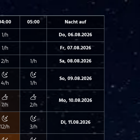
04:00
05:00
Nacht auf
Do, 06.08.2026
1/h
Fr, 07.08.2026
1/h
Sa, 08.08.2026
2/h
1/h
So, 09.08.2026
4/h
1/h
Mo, 10.08.2026
7/h
2/h
Di, 11.08.2026
12/h
3/h