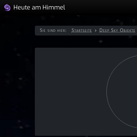
Heute am Himmel
Sie sind hier:
Startseite
Deep Sky Objekte