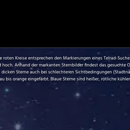
Die roten Kreise entsprechen den Markierungen eines Telrad-Sucher
d hoch. Anhand der markanten Sternbilder findest das gesuchte O
rs dicken Sterne auch bei schlechteren Sichtbedingungen (Stadtn
u bis orange eingefärbt. Blaue Sterne sind heißer, rötliche kühler