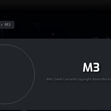
M3
M3
Bild: Credit Line and Copyright Adam Bloc