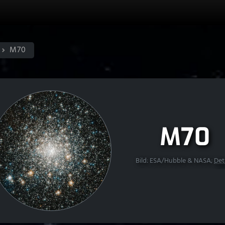
M70
M70
Bild: ESA/Hubble & NASA;
Det