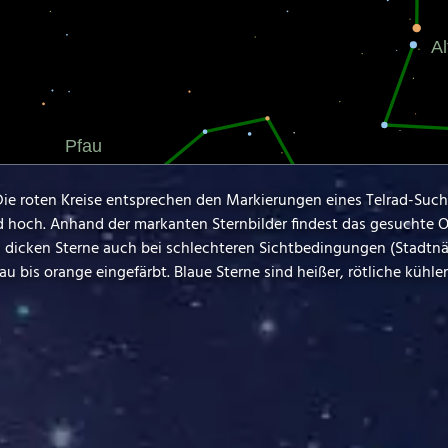
 Die roten Kreise entsprechen den Markierungen eines Telrad-Such
d hoch. Anhand der markanten Sternbilder findest das gesuchte O
rs dicken Sterne auch bei schlechteren Sichtbedingungen (Stadtn
u bis orange eingefärbt. Blaue Sterne sind heißer, rötliche kühler