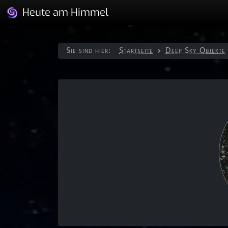
Heute am Himmel
Sie sind hier:
Startseite
Deep Sky Objekte