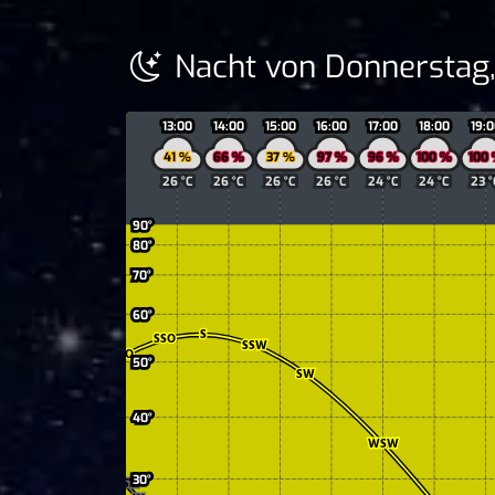
Nacht von Donnerstag,