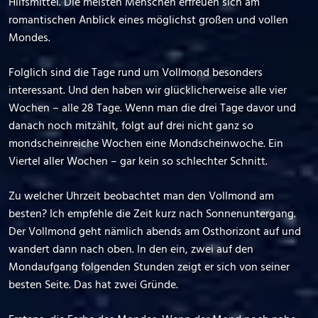
Hilfsmittel. Die meisten Menschen erfreuen sich am
romantischen Anblick eines möglichst großen und vollen
Mondes.
Folglich sind die Tage rund um Vollmond besonders
interessant. Und den haben wir glücklicherweise alle vier
Wochen – alle 28 Tage. Wenn man die drei Tage davor und
danach noch mitzählt, folgt auf drei nicht ganz so
mondscheinreiche Wochen eine Mondscheinwoche. Ein
Viertel aller Wochen – gar kein so schlechter Schnitt.
Zu welcher Uhrzeit beobachtet man den Vollmond am
besten? Ich empfehle die Zeit kurz nach Sonnenuntergang.
Der Vollmond geht nämlich abends am Osthorizont auf und
wandert dann nach oben. In den ein, zwei auf den
Mondaufgang folgenden Stunden zeigt er sich von seiner
besten Seite. Das hat zwei Gründe.