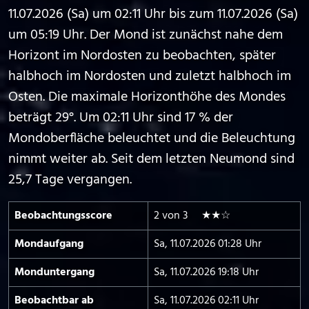
11.07.2026 (Sa) um 02:11 Uhr bis zum 11.07.2026 (Sa)
um 05:19 Uhr. Der Mond ist zunächst nahe dem
Horizont im Nordosten zu beobachten, später
halbhoch im Nordosten und zuletzt halbhoch im
Osten. Die maximale Horizonthöhe des Mondes
beträgt 29°. Um 02:11 Uhr sind 17 % der
Mondoberfläche beleuchtet und die Beleuchtung
nimmt weiter ab. Seit dem letzten Neumond sind
25,7 Tage vergangen.
Beobachtungs­score
2 von 3 ★★☆
Mond­aufgang
Sa, 11.07.2026 01:28 Uhr
Mond­untergang
Sa, 11.07.2026 19:18 Uhr
Beobachtbar ab
Sa, 11.07.2026 02:11 Uhr