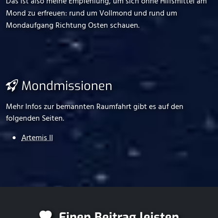
Das ist also meine Empfehlung, um sich ohne Hilfsmittel am
Mond zu erfreuen: rund um Vollmond und rund um
Mondaufgang Richtung Osten schauen.
Mondmissionen
Mehr Infos zur bemannten Raumfahrt gibt es auf den
folgenden Seiten.
Artemis II
Einen Beitrag leisten