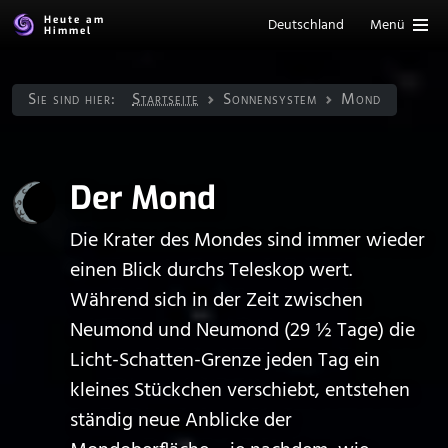
Heute am
Deutschland
Menü
Himmel
Sie sind hier:
Startseite
Sonnen­system
Mond
Der Mond
Die Krater des Mondes sind immer wieder
einen Blick durchs Teleskop wert.
Während sich in der Zeit zwischen
Neumond und Neumond (29 ½ Tage) die
Licht-Schatten-Grenze jeden Tag ein
kleines Stückchen verschiebt, entstehen
ständig neue Anblicke der