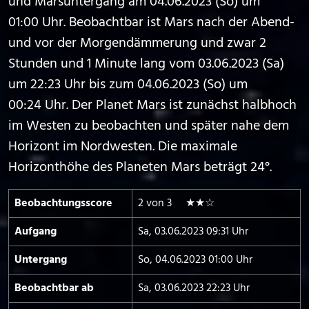
und Marsuntergang am 04.06.2023 (So) um
01:00 Uhr. Beobachtbar ist Mars nach der Abend-
und vor der Morgendämmerung und zwar 2
Stunden und 1 Minute lang vom 03.06.2023 (Sa)
um 22:23 Uhr bis zum 04.06.2023 (So) um
00:24 Uhr. Der Planet Mars ist zunächst halbhoch
im Westen zu beobachten und später nahe dem
Horizont im Nordwesten. Die maximale
Horizonthöhe des Planeten Mars beträgt 24°.
Beobachtungs­score
2 von 3 ★★☆
Aufgang
Sa, 03.06.2023 09:31 Uhr
Untergang
So, 04.06.2023 01:00 Uhr
Beobachtbar ab
Sa, 03.06.2023 22:23 Uhr