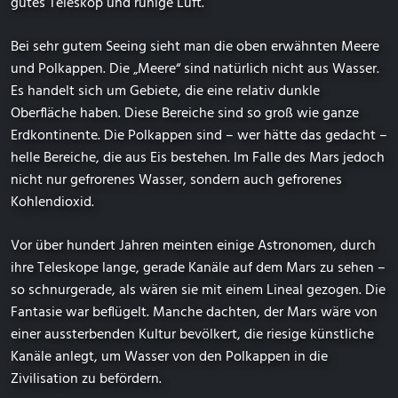
gutes Teleskop und ruhige Luft.
Bei sehr gutem Seeing sieht man die oben erwähnten Meere
und Polkappen. Die „Meere“ sind natürlich nicht aus Wasser.
Es handelt sich um Gebiete, die eine relativ dunkle
Oberfläche haben. Diese Bereiche sind so groß wie ganze
Erdkontinente. Die Polkappen sind – wer hätte das gedacht –
helle Bereiche, die aus Eis bestehen. Im Falle des Mars jedoch
nicht nur gefrorenes Wasser, sondern auch gefrorenes
Kohlendioxid.
Vor über hundert Jahren meinten einige Astronomen, durch
ihre Teleskope lange, gerade Kanäle auf dem Mars zu sehen –
so schnurgerade, als wären sie mit einem Lineal gezogen. Die
Fantasie war beflügelt. Manche dachten, der Mars wäre von
einer aussterbenden Kultur bevölkert, die riesige künstliche
Kanäle anlegt, um Wasser von den Polkappen in die
Zivilisation zu befördern.