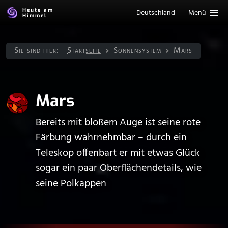
Heute am
Deutschland
Menü
Himmel
Sie sind hier:
Startseite
Sonnen­system
Mars
Mars
Bereits mit bloßem Auge ist seine rote
Färbung wahrnehmbar – durch ein
Teleskop offenbart er mit etwas Glück
sogar ein paar Oberflächendetails, wie
seine Polkappen