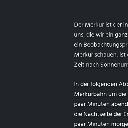
Der Merkur ist der i
uns, die wir ein ga
ein Beobachtungspr
Merkur schauen, ist
Zeit nach Sonnenun
In der folgenden Abb
Merkurbahn um die So
paar Minuten abends
die Nachtseite der Er
paar Minuten morgen