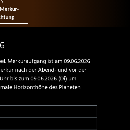
 Merkur­
chtung
26
el. Merkuraufgang ist am 09.06.2026
Merkur nach der Abend- und vor der
hr bis zum 09.06.2026 (Di) um
imale Horizonthöhe des Planeten