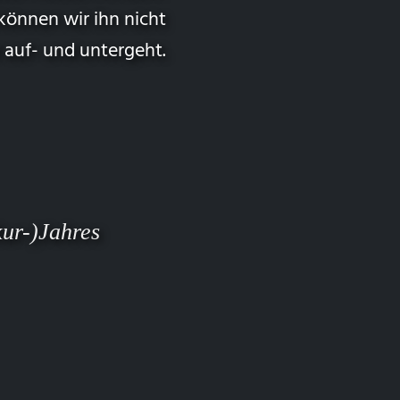
 können wir ihn nicht
r auf- und untergeht.
ur-)Jahres