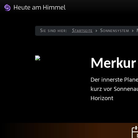
Heute am Himmel
Sie sind hier:
Startseite
Sonnen­system
Merkur
Der innerste Plan
kurz vor Sonnena
Horizont