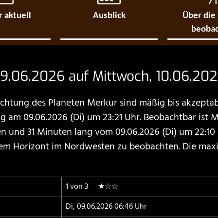
 aktuell
Ausblick
Über die
beoba
9.06.2026 auf Mittwoch, 10.06.20
htung des Planeten Merkur sind mäßig bis akzeptab
 am 09.06.2026 (Di) um 23:21 Uhr. Beobachtbar ist 
nd 31 Minuten lang vom 09.06.2026 (Di) um 22:10 U
 dem Horizont im Nordwesten zu beobachten. Die max
1 von 3 ★☆☆
Di, 09.06.2026 06:46 Uhr