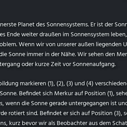
nnerste Planet des Sonnensystems. Er ist der So
nzes Ende weiter draußen im Sonnensystem leben, 
oblem. Wenn wir von unserer außen liegenden 
 die Sonne immer in der Nähe. Wir sehen den Mer
tergang oder kurze Zeit vor Sonnenaufgang.
ildung markieren (1), (2), (3) und (4) verschieden
nne. Befindet sich Merkur auf Position (1), sehe
, wenn die Sonne gerade untergegangen ist und 
de rotiert sind. Befindet er sich auf Position (3), 
s, kurz bevor wir als Beobachter aus dem Schatt