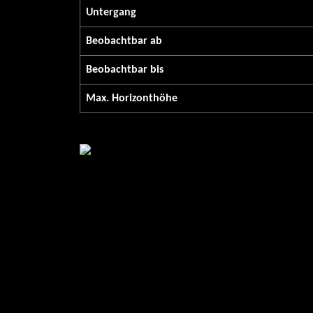
Untergang
Beobachtbar ab
Beobachtbar bis
Max. Horizont­höhe