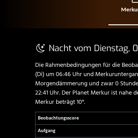
Merkur
Nacht vom Dienstag, 0
Die Rahmenbedingungen für die Beobac
(Di) um 06:46 Uhr und Merkuruntergang
Morgendämmerung und zwar 0 Stunden u
22:41 Uhr. Der Planet Merkur ist nahe
Merkur beträgt 10°.
Beobachtungs­score
Aufgang