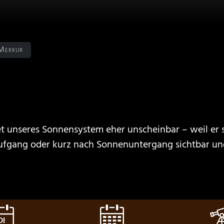
Merkur
et unseres Sonnensystem eher unscheinbar – weil er s
ufgang oder kurz nach Sonnenuntergang sichtbar un
DI