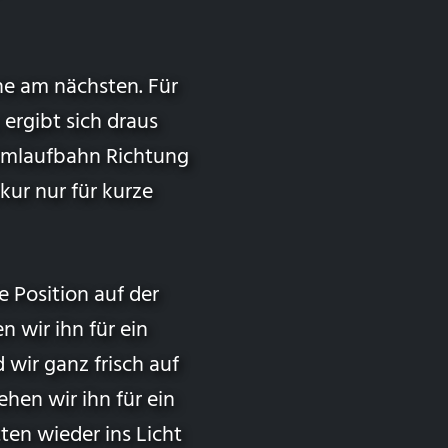
nne am nächsten. Für
ergibt sich draus
Umlaufbahn Richtung
kur nur für kurze
e Position auf der
n wir ihn für ein
wir ganz frisch auf
sehen wir ihn für ein
en wieder ins Licht