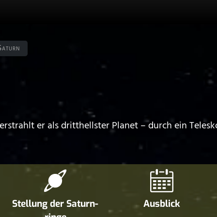
Saturn
rstrahlt er als dritthellster Planet – durch ein Tele
Stellung der Saturn­
Ausblick