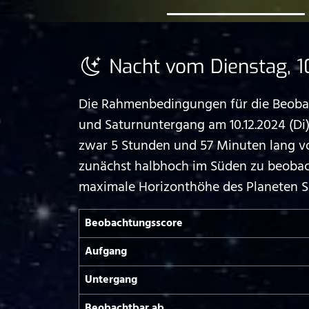
Nacht vom Dienstag, 10
Die Rahmenbedingungen für die Beobach
und Saturnuntergang am 10.12.2024 (D
zwar 5 Stunden und 57 Minuten lang vom 
zunächst halbhoch im Süden zu beobac
maximale Horizonthöhe des Planeten Sat
Beobachtungs­score
Aufgang
Untergang
Beobachtbar ab