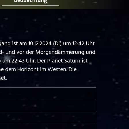
beobachtung
ng ist am 10.12.2024 (Di) um 12:42 Uhr
bend- und vor der Morgendämmerung und
 um 22:43 Uhr. Der Planet Saturn ist
he dem Horizont im Westen. Die
et.