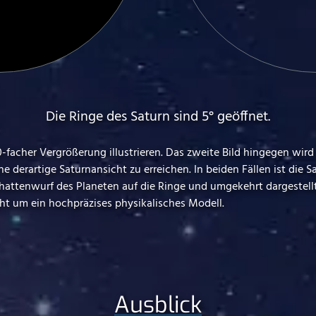
Die Ringe des Saturn sind 5° geöffnet.
 30-facher Vergrößerung illustrieren. Das zweite Bild hingegen wi
ine derartige Saturnansicht zu erreichen. In beiden Fällen ist die
chattenwurf des Planeten auf die Ringe und umgekehrt dargestellt
ht um ein hochpräzises physikalisches Modell.
Ausblick