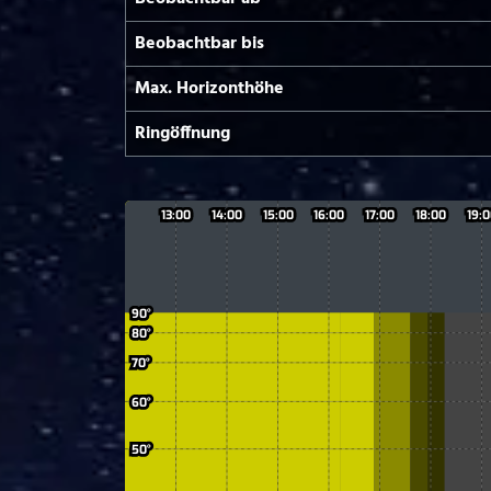
Beobachtbar bis
Max. Horizont­höhe
Ringöffnung