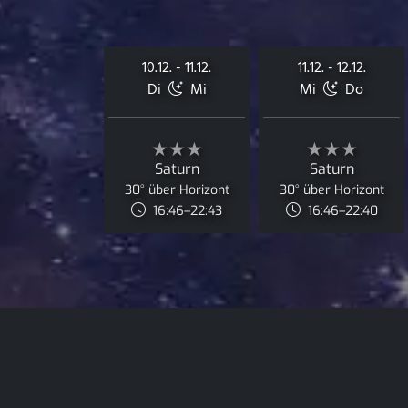
10.12. - 11.12.
11.12. - 12.12.
Di
Mi
Mi
Do
★★★
★★★
Saturn
Saturn
30° über Horizont
30° über Horizont
16:46–22:43
16:46–22:40