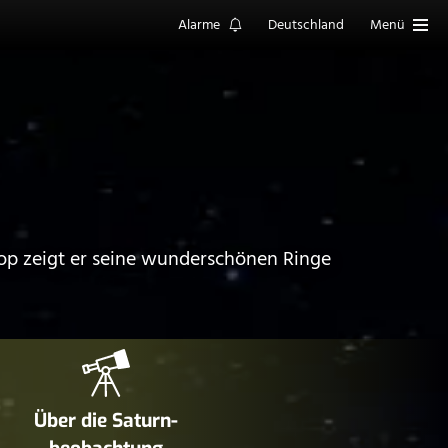
Alarme
Deutschland
Menü
skop zeigt er seine wunderschönen Ringe
Über die Saturn­