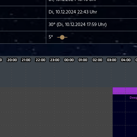
Di, 10.12.2024 22:43 Uhr
30° (Di, 10.12.2024 17:59 Uhr)
5°