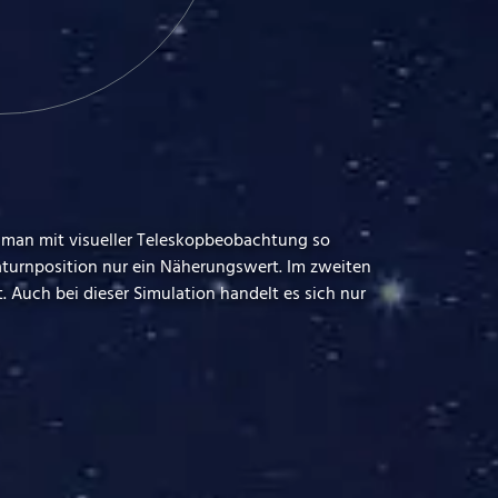
rd man mit visueller Teleskopbeobachtung so
 Saturnposition nur ein Näherungswert. Im zweiten
. Auch bei dieser Simulation handelt es sich nur