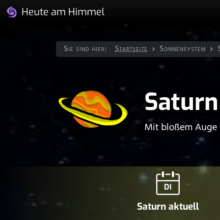
Heute am Himmel
Sie sind hier:
Startseite
Sonnen­system
Saturn
Mit bloßem Auge e
DI
Saturn aktuell