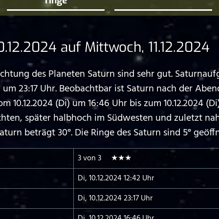
ringe
.12.2024 auf Mittwoch, 11.12.2024
tung des Planeten Saturn sind sehr gut. Saturnaufga
i) um 23:17 Uhr. Beobachtbar ist Saturn nach der A
10.12.2024 (Di) um 16:46 Uhr bis zum 10.12.2024 (Di)
hten, später halbhoch im Südwesten und zuletzt na
urn beträgt 30°. Die Ringe des Saturn sind 5° geöffn
3 von 3 ★★★
Di, 10.12.2024 12:42 Uhr
Di, 10.12.2024 23:17 Uhr
Di, 10.12.2024 16:46 Uhr