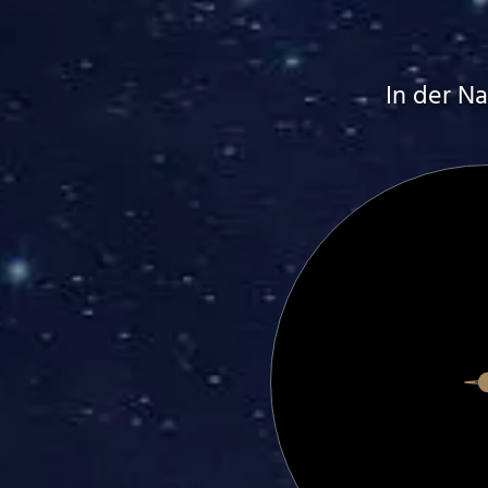
In der Na