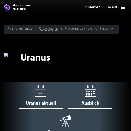
Heute am
Schleiden
Menü
Himmel
Sie sind hier:
Startseite
Sonnen­system
Uranus
Uranus
FR
Uranus aktuell
Ausblick