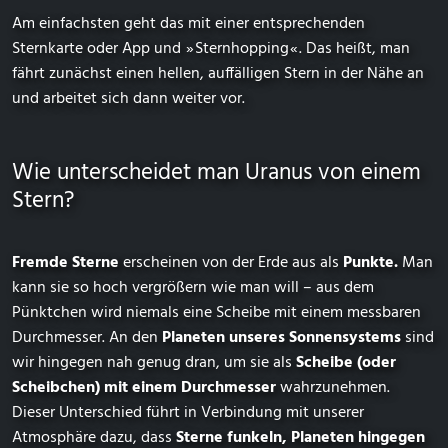
Am einfachsten geht das mit einer entsprechenden
Sternkarte oder App und ⁠ ⁠»⁠ ⁠Sternhopping⁠ ⁠«⁠ ⁠. Das heißt, man
fährt zunächst einen hellen, auffälligen Stern in der Nähe an
und arbeitet sich dann weiter vor.
Wie unterscheidet man Uranus von einem
Stern?
Fremde Sterne
erscheinen von der Erde aus als
Punkte.
Man
kann sie so hoch vergrößern wie man will – aus dem
Pünktchen wird niemals eine Scheibe mit einem messbaren
Durchmesser. An den
Planeten unseres Sonnensystems
sind
wir hingegen nah genug dran, um sie als
Scheibe (oder
Scheibchen) mit einem Durchmesser
wahrzunehmen.
Dieser Unterschied führt in Verbindung mit unserer
Atmosphäre dazu, dass
Sterne funkeln, Planeten hingegen