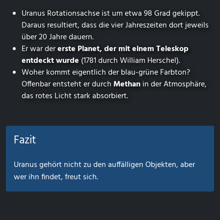
Uranus Rotationsachse ist um etwa 98 Grad gekippt.
Daraus resultiert, dass die vier Jahreszeiten dort jeweils
über 20 Jahre dauern.
Er war der
erste Planet, der mit einem Teleskop
entdeckt wurde
(1781 durch William Herschel).
Woher kommt eigentlich der blau-grüne Farbton?
Offenbar entsteht er durch
Methan
in der Atmosphäre,
das rotes Licht stark absorbiert.
Fazit
Uranus gehört nicht zu den auffälligen Objekten, aber
wer ihn findet, freut sich.