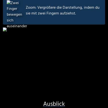
Zoom: Vergrößere die Darstellung, indem du
sie mit zwei Fingern aufziehst.
Ausblick