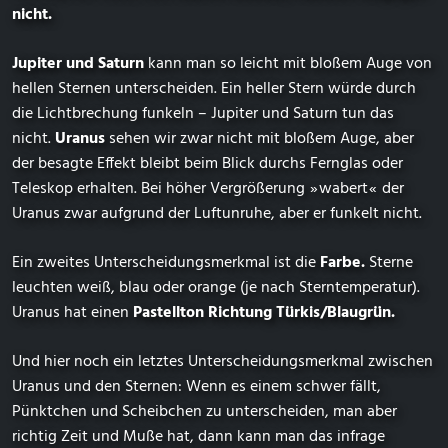
nicht.
Jupiter und Saturn
kann man so leicht mit bloßem Auge von
hellen Sternen unterscheiden. Ein heller Stern würde durch
die Lichtbrechung funkeln – Jupiter und Saturn tun das
nicht.
Uranus
sehen wir zwar nicht mit bloßem Auge, aber
der besagte Effekt bleibt beim Blick durchs Fernglas oder
Teleskop erhalten. Bei höher Vergrößerung ⁠ ⁠»⁠ ⁠wabert⁠ ⁠«⁠ ⁠ der
Uranus zwar aufgrund der Luftunruhe, aber er funkelt nicht.
Ein zweites Unterscheidungsmerkmal ist die
Farbe.
Sterne
leuchten weiß, blau oder orange (je nach Sterntemperatur).
Uranus hat einen
Pastellton Richtung Türkis/Blaugrün.
Und hier noch ein letztes Unterscheidungsmerkmal zwischen
Uranus und den Sternen: Wenn es einem schwer fällt,
Pünktchen und Scheibchen zu unterscheiden, man aber
richtig Zeit und Muße hat, dann kann man das infrage