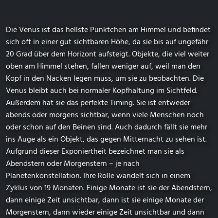
Die Venus ist das hellste Pünktchen am Himmel und befindet
sich oft in einer gut sichtbaren Höhe, da sie bis auf ungefähr
20 Grad über dem Horizont aufsteigt. Objekte, die viel weiter
oben am Himmel stehen, fallen weniger auf, weil man den
Kopf in den Nacken legen muss, um sie zu beobachten. Die
Venus bleibt auch bei normaler Kopfhaltung im Sichtfeld.
Außerdem hat sie das perfekte Timing. Sie ist entweder
abends oder morgens sichtbar, wenn viele Menschen noch
oder schon auf den Beinen sind. Auch dadurch fällt sie mehr
ins Auge als ein Objekt, das gegen Mitternacht zu sehen ist.
Aufgrund dieser Exponiertheit bezeichnet man sie als
Abendstern oder Morgenstern – je nach
Planetenkonstellation. Ihre Rolle wandelt sich in einem
Zyklus von 19 Monaten. Einige Monate ist sie der Abendstern,
dann einige Zeit unsichtbar, dann ist sie einige Monate der
Morgenstern, dann wieder einige Zeit unsichtbar und dann