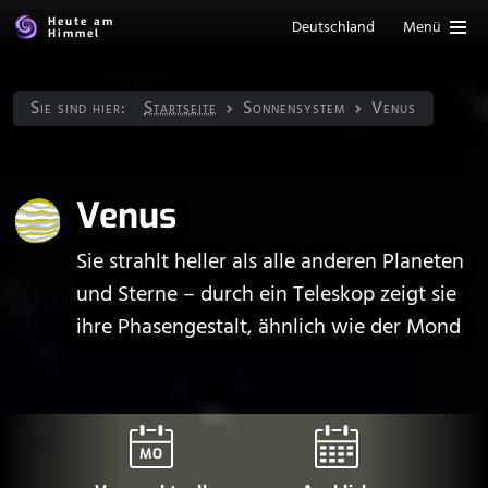
Heute am
Deutschland
Menü
Himmel
Sie sind hier:
Startseite
Sonnen­system
Venus
Venus
Sie strahlt heller als alle anderen Planeten
und Sterne – durch ein Teleskop zeigt sie
ihre Phasengestalt, ähnlich wie der Mond
MO