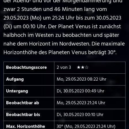
der Abend- und vor der Morgendämmerung und
zwar 2 Stunden und 46 Minuten lang vom
29.05.2023 (Mo) um 21:24 Uhr bis zum 30.05.2023
(Di) um 00:10 Uhr. Der Planet Venus ist zunächst
halbhoch im Westen zu beobachten und später
nahe dem Horizont im Nordwesten. Die maximale
Horizonthöhe des Planeten Venus beträgt 30°.
Beobachtungs­score
2 von 3 ★★☆
Aufgang
Mo, 29.05.2023 08:22 Uhr
Untergang
Di, 30.05.2023 00:49 Uhr
Beobachtbar ab
Mo, 29.05.2023 21:24 Uhr
Beobachtbar bis
Di, 30.05.2023 00:10 Uhr
Max. Horizont­höhe
30° (Mo, 29.05.2023 21:24 Uhr)