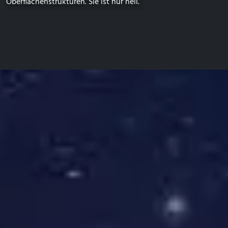
Oberflächenstrukturen. Sie ist nur hell.