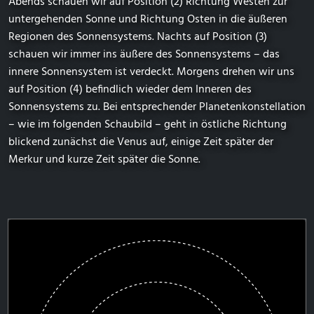
Abends schauen wir auf Position (2) Richtung Westen zur
untergehenden Sonne und Richtung Osten in die äußeren
Regionen des Sonnensystems. Nachts auf Position (3)
schauen wir immer ins äußere des Sonnensystems – das
innere Sonnensystem ist verdeckt. Morgens drehen wir uns
auf Position (4) befindlich wieder dem Inneren des
Sonnensystems zu. Bei entsprechender Planetenkonstellation
– wie im folgenden Schaubild – geht in östliche Richtung
blickend zunächst die Venus auf, einige Zeit später der
Merkur und kurze Zeit später die Sonne.