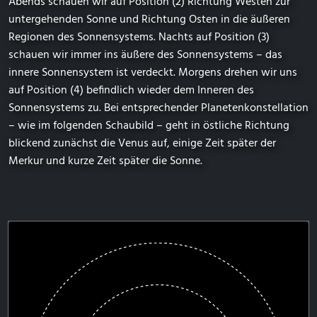
Abends schauen wir auf Position (2) Richtung Westen zur
untergehenden Sonne und Richtung Osten in die äußeren
Regionen des Sonnensystems. Nachts auf Position (3)
schauen wir immer ins äußere des Sonnensystems – das
innere Sonnensystem ist verdeckt. Morgens drehen wir uns
auf Position (4) befindlich wieder dem Inneren des
Sonnensystems zu. Bei entsprechender Planetenkonstellation
– wie im folgenden Schaubild – geht in östliche Richtung
blickend zunächst die Venus auf, einige Zeit später der
Merkur und kurze Zeit später die Sonne.