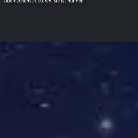
Oberflächenstrukturen. Sie ist nur hell.