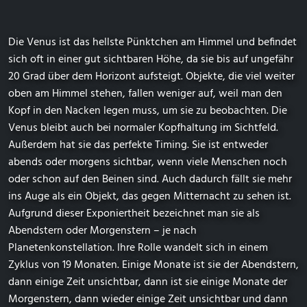
Die Venus ist das hellste Pünktchen am Himmel und befindet
sich oft in einer gut sichtbaren Höhe, da sie bis auf ungefähr
20 Grad über dem Horizont aufsteigt. Objekte, die viel weiter
oben am Himmel stehen, fallen weniger auf, weil man den
Kopf in den Nacken legen muss, um sie zu beobachten. Die
Venus bleibt auch bei normaler Kopfhaltung im Sichtfeld.
Außerdem hat sie das perfekte Timing. Sie ist entweder
abends oder morgens sichtbar, wenn viele Menschen noch
oder schon auf den Beinen sind. Auch dadurch fällt sie mehr
ins Auge als ein Objekt, das gegen Mitternacht zu sehen ist.
Aufgrund dieser Exponiertheit bezeichnet man sie als
Abendstern oder Morgenstern – je nach
Planetenkonstellation. Ihre Rolle wandelt sich in einem
Zyklus von 19 Monaten. Einige Monate ist sie der Abendstern,
dann einige Zeit unsichtbar, dann ist sie einige Monate der
Morgenstern, dann wieder einige Zeit unsichtbar und dann