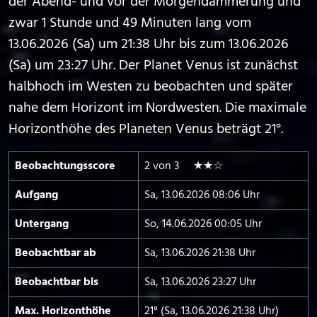
der Abend- und vor der Morgendämmerung und
zwar 1 Stunde und 49 Minuten lang vom
13.06.2026 (Sa) um 21:38 Uhr bis zum 13.06.2026
(Sa) um 23:27 Uhr. Der Planet Venus ist zunächst
halbhoch im Westen zu beobachten und später
nahe dem Horizont im Nordwesten. Die maximale
Horizonthöhe des Planeten Venus beträgt 21°.
Beobachtungs­score
2 von 3 ★★☆
Aufgang
Sa, 13.06.2026 08:06 Uhr
Untergang
So, 14.06.2026 00:05 Uhr
Beobachtbar ab
Sa, 13.06.2026 21:38 Uhr
Beobachtbar bis
Sa, 13.06.2026 23:27 Uhr
Max. Horizont­höhe
21° (Sa, 13.06.2026 21:38 Uhr)