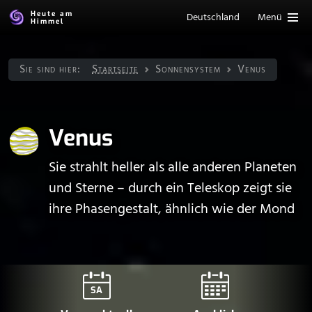
Heute am
Deutschland
Menü
Himmel
Sie sind hier:
Startseite
Sonnen­system
Venus
Venus
Sie strahlt heller als alle anderen Planeten
und Sterne – durch ein Teleskop zeigt sie
ihre Phasengestalt, ähnlich wie der Mond
SA