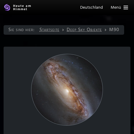
Heute am
Deutschland
Menü
Himmel
Sie sind hier:
Startseite
Deep Sky Objekte
M90