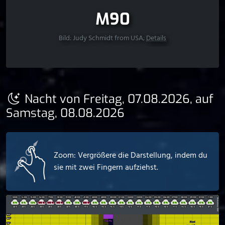
M90
Bild: Judy Schmidt from USA;
Details
Nacht von Freitag, 07.08.2026, auf
Samstag, 08.08.2026
Zoom: Vergrößere die Darstellung, indem du
sie mit zwei Fingern aufziehst.