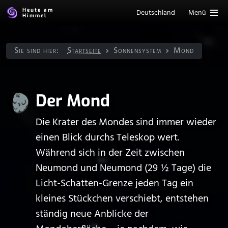
Heute am
Deutschland
Menü
Himmel
Sie sind hier:
Startseite
Sonnen­system
Mond
Der Mond
Die Krater des Mondes sind immer wieder
einen Blick durchs Teleskop wert.
Während sich in der Zeit zwischen
Neumond und Neumond (29 ½ Tage) die
Licht-Schatten-Grenze jeden Tag ein
kleines Stückchen verschiebt, entstehen
ständig neue Anblicke der