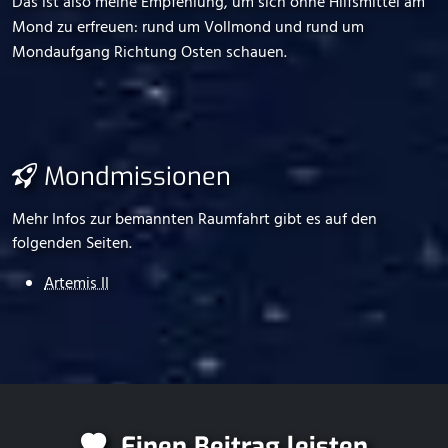
Das ist also meine Empfehlung, um sich ohne Hilfsmittel am
Mond zu erfreuen: rund um Vollmond und rund um
Mondaufgang Richtung Osten schauen.
Mondmissionen
Mehr Infos zur bemannten Raumfahrt gibt es auf den
folgenden Seiten.
Artemis II
Einen Beitrag leisten