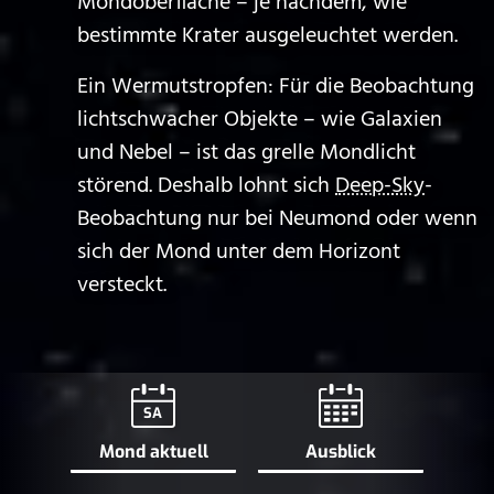
Mondoberfläche – je nachdem, wie
bestimmte Krater ausgeleuchtet werden.
Ein Wermutstropfen: Für die Beobachtung
lichtschwacher Objekte – wie Galaxien
und Nebel – ist das grelle Mondlicht
störend. Deshalb lohnt sich
Deep-Sky
-
Beobachtung nur bei Neumond oder wenn
sich der Mond unter dem Horizont
versteckt.
SA
Mond aktuell
Ausblick