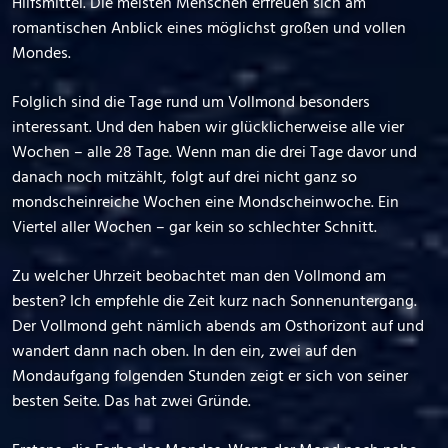
Hilfsmittel. Die meisten Menschen erfreuen sich am
romantischen Anblick eines möglichst großen und vollen
Mondes.
Folglich sind die Tage rund um Vollmond besonders
interessant. Und den haben wir glücklicherweise alle vier
Wochen – alle 28 Tage. Wenn man die drei Tage davor und
danach noch mitzählt, folgt auf drei nicht ganz so
mondscheinreiche Wochen eine Mondscheinwoche. Ein
Viertel aller Wochen – gar kein so schlechter Schnitt.
Zu welcher Uhrzeit beobachtet man den Vollmond am
besten? Ich empfehle die Zeit kurz nach Sonnenuntergang.
Der Vollmond geht nämlich abends am Osthorizont auf und
wandert dann nach oben. In den ein, zwei auf den
Mondaufgang folgenden Stunden zeigt er sich von seiner
besten Seite. Das hat zwei Gründe.