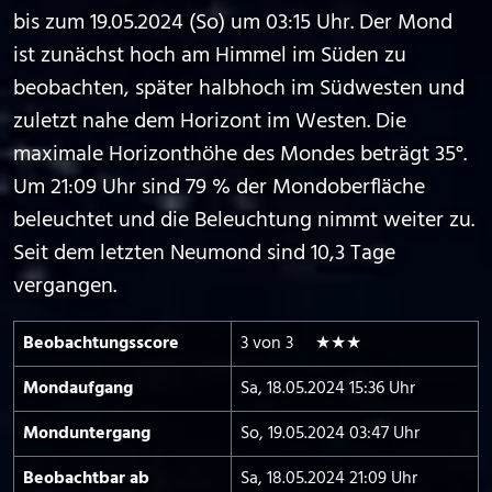
bis zum 19.05.2024 (So) um 03:15 Uhr. Der Mond
ist zunächst hoch am Himmel im Süden zu
beobachten, später halbhoch im Südwesten und
zuletzt nahe dem Horizont im Westen. Die
maximale Horizonthöhe des Mondes beträgt 35°.
Um 21:09 Uhr sind 79 % der Mondoberfläche
beleuchtet und die Beleuchtung nimmt weiter zu.
Seit dem letzten Neumond sind 10,3 Tage
vergangen.
Beobachtungs­score
3 von 3 ★★★
Mond­aufgang
Sa, 18.05.2024 15:36 Uhr
Mond­untergang
So, 19.05.2024 03:47 Uhr
Beobachtbar ab
Sa, 18.05.2024 21:09 Uhr