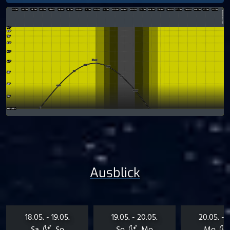
Ausblick
18.05. - 19.05.
19.05. - 20.05.
20.05. - 2