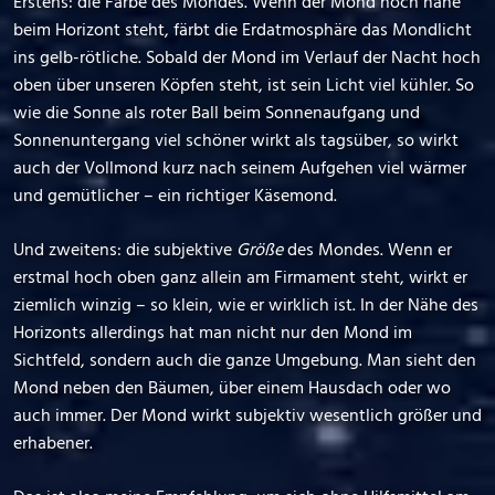
Erstens: die Farbe des Mondes. Wenn der Mond noch nahe
beim Horizont steht, färbt die Erdatmosphäre das Mondlicht
ins gelb-rötliche. Sobald der Mond im Verlauf der Nacht hoch
oben über unseren Köpfen steht, ist sein Licht viel kühler. So
wie die Sonne als roter Ball beim Sonnenaufgang und
Sonnenuntergang viel schöner wirkt als tagsüber, so wirkt
auch der Vollmond kurz nach seinem Aufgehen viel wärmer
und gemütlicher – ein richtiger Käsemond.
Und zweitens: die subjektive
Größe
des Mondes. Wenn er
erstmal hoch oben ganz allein am Firmament steht, wirkt er
ziemlich winzig – so klein, wie er wirklich ist. In der Nähe des
Horizonts allerdings hat man nicht nur den Mond im
Sichtfeld, sondern auch die ganze Umgebung. Man sieht den
Mond neben den Bäumen, über einem Hausdach oder wo
auch immer. Der Mond wirkt subjektiv wesentlich größer und
erhabener.