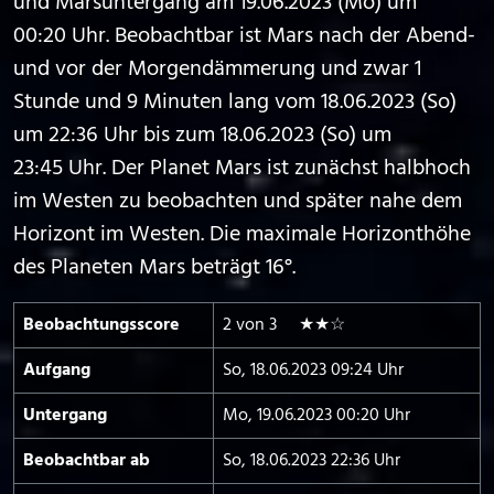
und Marsuntergang am 19.06.2023 (Mo) um
00:20 Uhr. Beobachtbar ist Mars nach der Abend-
und vor der Morgendämmerung und zwar 1
Stunde und 9 Minuten lang vom 18.06.2023 (So)
um 22:36 Uhr bis zum 18.06.2023 (So) um
23:45 Uhr. Der Planet Mars ist zunächst halbhoch
im Westen zu beobachten und später nahe dem
Horizont im Westen. Die maximale Horizonthöhe
des Planeten Mars beträgt 16°.
Beobachtungs­score
2 von 3 ★★☆
Aufgang
So, 18.06.2023 09:24 Uhr
Untergang
Mo, 19.06.2023 00:20 Uhr
Beobachtbar ab
So, 18.06.2023 22:36 Uhr