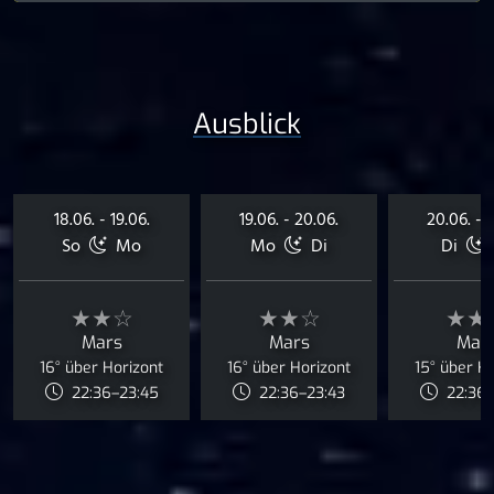
Ausblick
18.06. - 19.06.
19.06. - 20.06.
20.06. - 2
So
Mo
Mo
Di
Di
★★☆
★★☆
★★
Mars
Mars
Mar
16° über Horizont
16° über Horizont
15° über H
22:36–23:45
22:36–23:43
22:36–