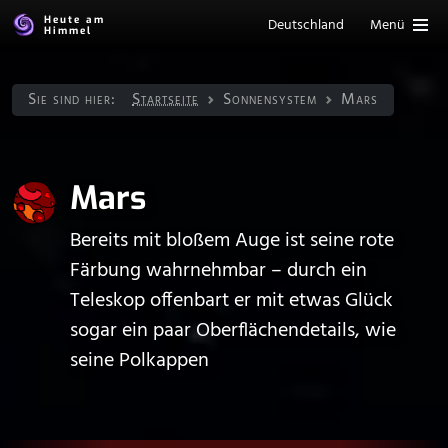
Heute am
Deutschland
Menü
Himmel
Sie sind hier:
Startseite
Sonnen­system
Mars
Mars
Bereits mit bloßem Auge ist seine rote
Färbung wahrnehmbar – durch ein
Teleskop offenbart er mit etwas Glück
sogar ein paar Oberflächendetails, wie
seine Polkappen