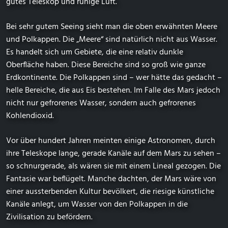
gutes Teleskop und ruhige Luft.
Bei sehr gutem Seeing sieht man die oben erwähnten Meere
und Polkappen. Die „Meere“ sind natürlich nicht aus Wasser.
Es handelt sich um Gebiete, die eine relativ dunkle
Oberfläche haben. Diese Bereiche sind so groß wie ganze
Erdkontinente. Die Polkappen sind – wer hätte das gedacht –
helle Bereiche, die aus Eis bestehen. Im Falle des Mars jedoch
nicht nur gefrorenes Wasser, sondern auch gefrorenes
Kohlendioxid.
Vor über hundert Jahren meinten einige Astronomen, durch
ihre Teleskope lange, gerade Kanäle auf dem Mars zu sehen –
so schnurgerade, als wären sie mit einem Lineal gezogen. Die
Fantasie war beflügelt. Manche dachten, der Mars wäre von
einer aussterbenden Kultur bevölkert, die riesige künstliche
Kanäle anlegt, um Wasser von den Polkappen in die
Zivilisation zu befördern.