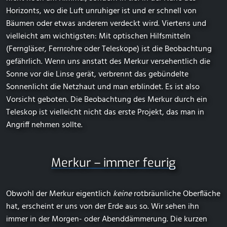
Horizonts, wo die Luft unruhiger ist und er schnell von
Bäumen oder etwas anderem verdeckt wird. Viertens und
vielleicht am wichtigsten: Mit optischen Hilfsmitteln
(Ferngläser, Fernrohre oder Teleskope) ist die Beobachtung
gefährlich. Wenn uns anstatt des Merkur versehentlich die
Sonne vor die Linse gerät, verbrennt das gebündelte
Sonnenlicht die Netzhaut und man erblindet. Es ist also
Vorsicht geboten. Die Beobachtung des Merkur durch ein
Teleskop ist vielleicht nicht das erste Projekt, das man in
Angriff nehmen sollte.
Merkur – immer feurig
Obwohl der Merkur eigentlich
keine
rotbräunliche Oberfläche
hat, erscheint er uns von der Erde aus so. Wir sehen ihn
immer in der Morgen- oder Abenddämmerung. Die kurzen