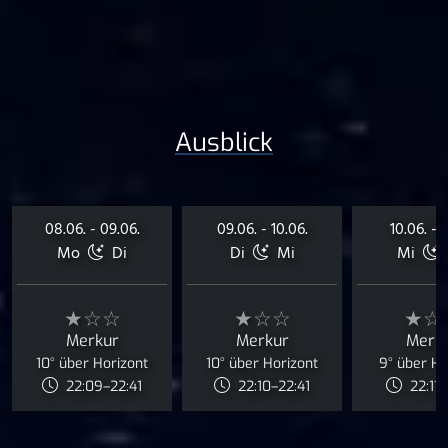
Ausblick
08.06. - 09.06.
09.06. - 10.06.
10.06. - 1
Mo
Di
Di
Mi
Mi
★☆☆
★☆☆
★☆
Merkur
Merkur
Merk
10° über Horizont
10° über Horizont
9° über Ho
22:09–22:41
22:10–22:41
22:11–