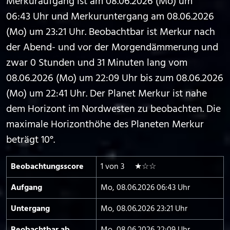
Merkuraufgang ist am 08.06.2026 (Mo) um
06:43 Uhr und Merkuruntergang am 08.06.2026
(Mo) um 23:21 Uhr. Beobachtbar ist Merkur nach
der Abend- und vor der Morgendämmerung und
zwar 0 Stunden und 31 Minuten lang vom
08.06.2026 (Mo) um 22:09 Uhr bis zum 08.06.2026
(Mo) um 22:41 Uhr. Der Planet Merkur ist nahe
dem Horizont im Nordwesten zu beobachten. Die
maximale Horizonthöhe des Planeten Merkur
beträgt 10°.
Beobachtungs­score
1 von 3 ★☆☆
Aufgang
Mo, 08.06.2026 06:43 Uhr
Untergang
Mo, 08.06.2026 23:21 Uhr