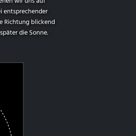
ehen wir uns auf
ei entsprechender
he Richtung blickend
 später die Sonne.