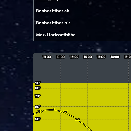
Beobachtbar ab
Beobachtbar bis
Max. Horizont­höhe