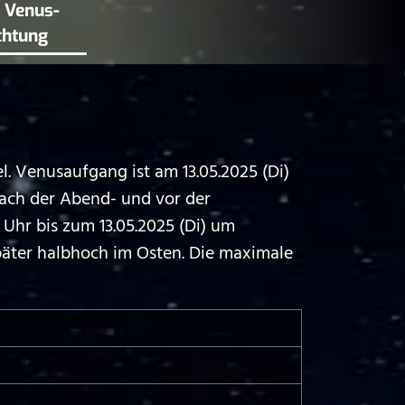
e Venus­
chtung
 Venusaufgang ist am 13.05.2025 (Di)
nach der Abend- und vor der
hr bis zum 13.05.2025 (Di) um
päter halbhoch im Osten. Die maximale