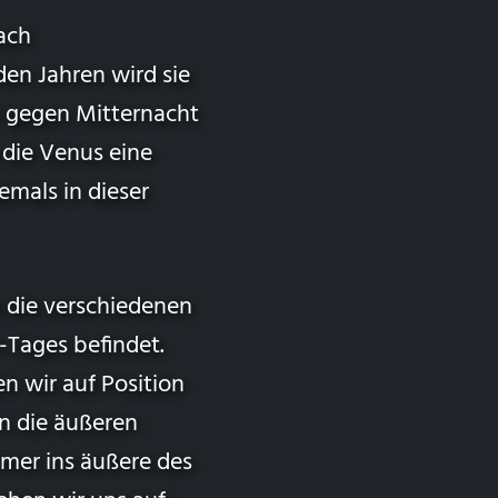
nach
en Jahren wird sie
r gegen Mitternacht
die Venus eine
emals in dieser
n die verschiedenen
-Tages befindet.
n wir auf Position
n die äußeren
mer ins äußere des