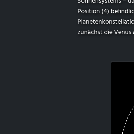
Sonnensystems – das
Position (4) befind
Planetenkonstellatio
zunächst die Venus a