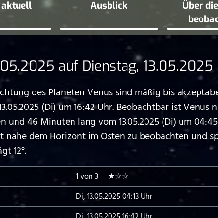
aktuell
Ausblick
Über di
beoba
05.2025 auf Dienstag, 13.05.2025
tung des Planeten Venus sind mäßig bis akzeptabel.
.05.2025 (Di) um 16:42 Uhr. Beobachtbar ist Venus 
nd 46 Minuten lang vom 13.05.2025 (Di) um 04:45 U
hst nahe dem Horizont im Osten zu beobachten und s
gt 12°.
1 von 3 ★☆☆
Di, 13.05.2025 04:13 Uhr
Di, 13.05.2025 16:42 Uhr