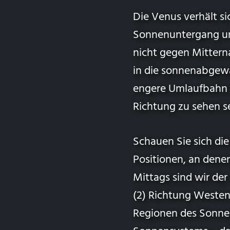
Die Venus verhält si
Sonnenuntergang un
nicht gegen Mittern
in die sonnenabgew
engere Umlaufbahn u
Richtung zu sehen se
Schauen Sie sich die
Positionen, an dene
Mittags sind wir der
(2) Richtung Westen
Regionen des Sonnen