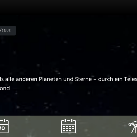
Venus
 als alle anderen Planeten und Sterne – durch ein Tele
Mond
MO