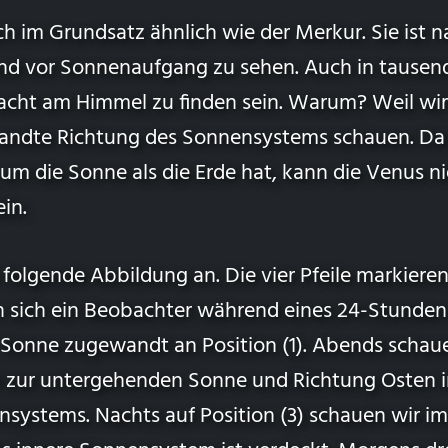
ch im Grundsatz ähnlich wie der Merkur. Sie ist 
d vor Sonnenaufgang zu sehen. Auch in tausend
acht am Himmel zu finden sein. Warum? Weil wi
andte Richtung des Sonnensystems schauen. Da 
m die Sonne als die Erde hat, kann die Venus ni
in.
 folgende Abbildung an. Die vier Pfeile markiere
n sich ein Beobachter während eines 24-Stunden
 Sonne zugewandt an Position (1). Abends schaue
 zur untergehenden Sonne und Richtung Osten i
systems. Nachts auf Position (3) schauen wir im