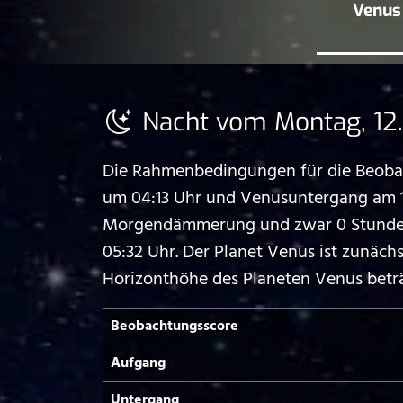
Venus 
Nacht vom Montag, 12.
Die Rahmenbedingungen für die Beobach
um 04:13 Uhr und Venusuntergang am 13
Morgendämmerung und zwar 0 Stunden u
05:32 Uhr. Der Planet Venus ist zunäc
Horizonthöhe des Planeten Venus beträ
Beobachtungs­score
Aufgang
Untergang