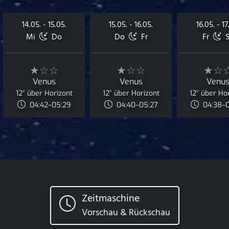
14.05. - 15.05.
15.05. - 16.05.
16.05. - 17
Mi
Do
Do
Fr
Fr
S
★☆☆
★☆☆
★☆
Venus
Venus
Venu
12° über Horizont
12° über Horizont
12° über Ho
04:42–05:29
04:40–05:27
04:38–
Zeitmaschine
Vorschau & Rückschau