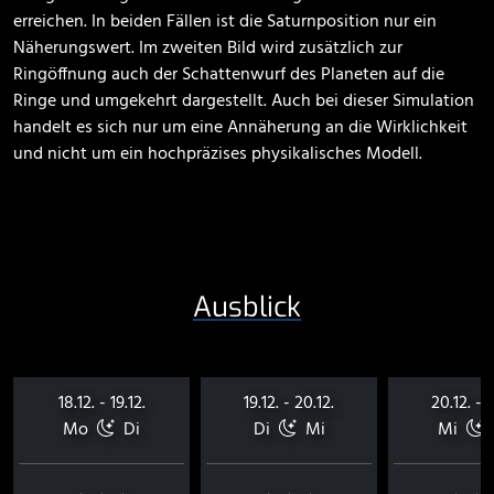
erreichen. In beiden Fällen ist die Saturnposition nur ein
Näherungswert. Im zweiten Bild wird zusätzlich zur
Ringöffnung auch der Schattenwurf des Planeten auf die
Ringe und umgekehrt dargestellt. Auch bei dieser Simulation
handelt es sich nur um eine Annäherung an die Wirklichkeit
und nicht um ein hochpräzises physikalisches Modell.
Ausblick
18.12. - 19.12.
19.12. - 20.12.
20.12. - 2
Mo
Di
Di
Mi
Mi