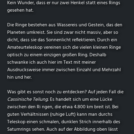
Kein Wunder, dass er nur zwei Henkel statt eines Rings
gesehen hat.
Die Ringe bestehen aus Wassereis und Gestein, das den
Planeten umkreist. Sie sind zwar nicht massiv, aber so
dicht, dass sie das Sonnenlicht reflektieren. Durch ein
Amateurteleskop vereinen sich die vielen kleinen Ringe
optisch zu einem einzigen großen Ring. Deshalb
schwanke ich auch hier im Text mit meiner
Ausdrucksweise immer zwischen Einzahl und Mehrzahl
hin und her.
Was gibt es sonst noch zu entdecken? Auf jeden Fall die
Cassinische Teilung
. Es handelt sich um eine Lücke
zwischen den Ri ngen, die etwa 4.800 km breit ist. Bei
guten Verhältnissen (ruhige Luft) kann man durchs
Teleskop einen schmalen, dunklen Strich innerhalb des
Saturnrings sehen. Auch auf der Abbildung oben lässt