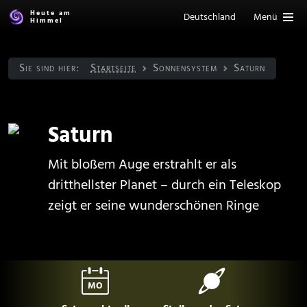
Heute am
Deutschland
Menü
Himmel
Sie sind hier:
Startseite
Sonnen­system
Saturn
Saturn
Mit bloßem Auge erstrahlt er als
dritthellster Planet – durch ein Teleskop
zeigt er seine wunderschönen Ringe
MO