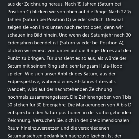
aus der Zeichnung heraus. Nach 15 Jahren (Saturn bei
Position C) blicken wir von oben auf die Ringe. Nach 22 ½
Jahren (Saturn bei Position D) wieder seitlich. Diesmal
zeigen sie von links unten nach rechts oben, denn wir
schauen ins Bild hinein. Und wenn das Saturnjahr nach 30
Erdenjahren beendet ist (Saturn wieder bei Position A),
blicken wir erneut von unten auf die Ringe. Um es auf den
Punkt zu bringen: Für uns sieht es so aus, als würde der
Saturn mit seinem Ring sehr, sehr langsam Hula-Hoop
spielen. Wie sich unser Anblick des Saturn, aus der
Erdperspektive, während eines 30-Jahres-Intervalls
wandelt, wird auf der nachstehenden Zeichnung
nochmals zusammengefasst. Die Zahlenangaben von 1 bis
30 stehen für 30 Erdenjahre. Die Markierungen von A bis D
entsprechen den Saturnpositionen in der vorhergehenden
Zeichnung. Versuchen Sie, sich in den dreidimensionalen
Raum hineinzuversetzen und die verschiedenen
Saturnansichten gedanklich nachzuvollziehen. Ist der