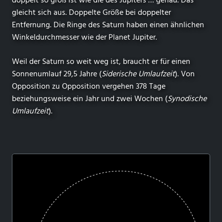
doppelt so groß ist wie die des Jupiters … genau. Das
gleicht sich aus. Doppelte Größe bei doppelter
Entfernung. Die Ringe des Saturn haben einen ähnlichen
Winkeldurchmesser wie der Planet Jupiter.
Weil der Saturn so weit weg ist, braucht er für einen
Sonnenumlauf 29,5 Jahre (
Siderische Umlaufzeit
). Von
Opposition zu Opposition vergehen 378 Tage
beziehungsweise ein Jahr und zwei Wochen (
Synodische
Umlaufzeit
).