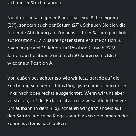
sich dieser Strich erahnen.
Nicht nur unser eigener Planet hat eine Achsneigung
(23°), sondern auch der Saturn (27°). Schauen Sie sich die
folgende Abbildung an. Zunächst ist der Saturn ganz links
auf Position A. 7 ½ Jahre später steht er auf Position B.
Nach insgesamt 15 Jahren auf Position C, nach 22 ½
Jahren auf Position D und nach 30 Jahren schließlich
wieder auf Position A.
Von außen betrachtet (so wie wir jetzt gerade auf die
Zeichnung schauen) ist das Ringsystem immer von unten
links nach oben rechts ausgerichtet. Wenn wir uns aber
vorstellen, auf der Erde zu sitzen (die wesentlich kleinere
Umlaufbahn in dem Bild), schauen wir ganz anders auf
den Saturn und seine Ringe – wir blicken vom Inneren des
Sonnensystems nach außen.