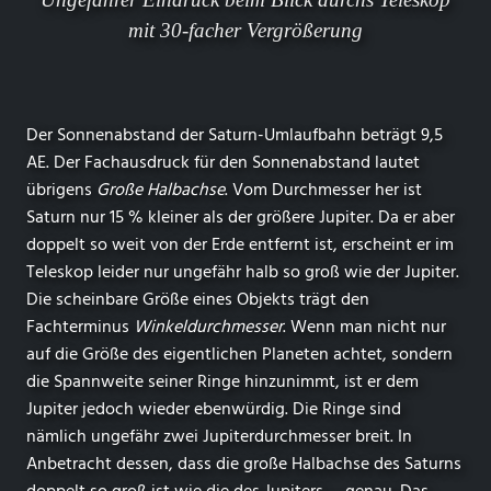
mit 30-facher Vergrößerung
Der Sonnenabstand der Saturn-Umlaufbahn beträgt 9,5
AE. Der Fachausdruck für den Sonnenabstand lautet
übrigens
Große Halbachse
. Vom Durchmesser her ist
Saturn nur 15 % kleiner als der größere Jupiter. Da er aber
doppelt so weit von der Erde entfernt ist, erscheint er im
Teleskop leider nur ungefähr halb so groß wie der Jupiter.
Die scheinbare Größe eines Objekts trägt den
Fachterminus
Winkeldurchmesser
. Wenn man nicht nur
auf die Größe des eigentlichen Planeten achtet, sondern
die Spannweite seiner Ringe hinzunimmt, ist er dem
Jupiter jedoch wieder ebenwürdig. Die Ringe sind
nämlich ungefähr zwei Jupiterdurchmesser breit. In
Anbetracht dessen, dass die große Halbachse des Saturns