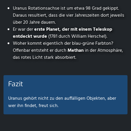
Uranus Rotationsachse ist um etwa 98 Grad gekippt.
Daraus resultiert, dass die vier Jahreszeiten dort jeweils
über 20 Jahre dauern.
Er war der
erste Planet, der mit einem Teleskop
entdeckt wurde
(1781 durch William Herschel).
Woher kommt eigentlich der blau-grüne Farbton?
Offenbar entsteht er durch
Methan
in der Atmosphäre,
das rotes Licht stark absorbiert.
Fazit
Uranus gehört nicht zu den auffälligen Objekten, aber
wer ihn findet, freut sich.