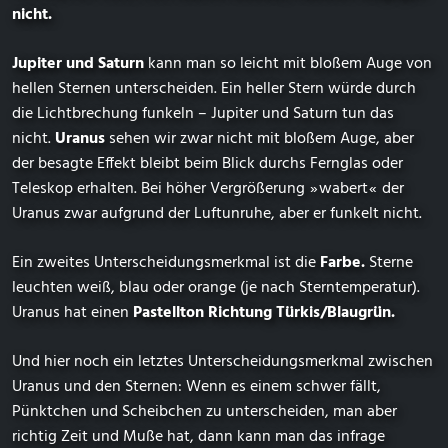
nicht.
Jupiter und Saturn
kann man so leicht mit bloßem Auge von
hellen Sternen unterscheiden. Ein heller Stern würde durch
die Lichtbrechung funkeln – Jupiter und Saturn tun das
nicht.
Uranus
sehen wir zwar nicht mit bloßem Auge, aber
der besagte Effekt bleibt beim Blick durchs Fernglas oder
Teleskop erhalten. Bei höher Vergrößerung ⁠ ⁠»⁠ ⁠wabert⁠ ⁠«⁠ ⁠ der
Uranus zwar aufgrund der Luftunruhe, aber er funkelt nicht.
Ein zweites Unterscheidungsmerkmal ist die
Farbe.
Sterne
leuchten weiß, blau oder orange (je nach Sterntemperatur).
Uranus hat einen
Pastellton Richtung Türkis/Blaugrün.
Und hier noch ein letztes Unterscheidungsmerkmal zwischen
Uranus und den Sternen: Wenn es einem schwer fällt,
Pünktchen und Scheibchen zu unterscheiden, man aber
richtig Zeit und Muße hat, dann kann man das infrage