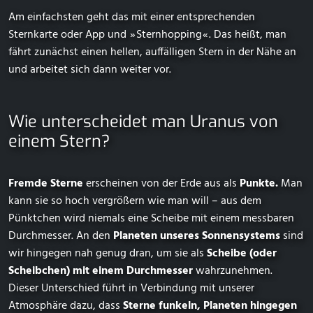
Am einfachsten geht das mit einer entsprechenden
Sternkarte oder App und ⁠ ⁠»⁠ ⁠Sternhopping⁠ ⁠«⁠ ⁠. Das heißt, man
fährt zunächst einen hellen, auffälligen Stern in der Nähe an
und arbeitet sich dann weiter vor.
Wie unterscheidet man Uranus von
einem Stern?
Fremde Sterne
erscheinen von der Erde aus als
Punkte.
Man
kann sie so hoch vergrößern wie man will – aus dem
Pünktchen wird niemals eine Scheibe mit einem messbaren
Durchmesser. An den
Planeten unseres Sonnensystems
sind
wir hingegen nah genug dran, um sie als
Scheibe (oder
Scheibchen) mit einem Durchmesser
wahrzunehmen.
Dieser Unterschied führt in Verbindung mit unserer
Atmosphäre dazu, dass
Sterne funkeln, Planeten hingegen