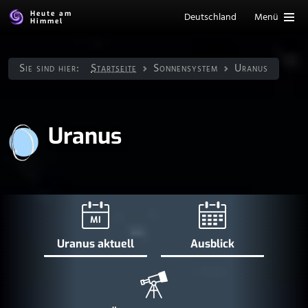
Heute am
Deutschland
Menü
Himmel
Sie sind hier:
Startseite
Sonnen­system
Uranus
Uranus
MI
Uranus aktuell
Ausblick