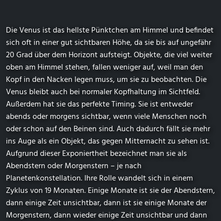
Die Venus ist das hellste Pünktchen am Himmel und befindet
sich oft in einer gut sichtbaren Höhe, da sie bis auf ungefähr
20 Grad über dem Horizont aufsteigt. Objekte, die viel weiter
oben am Himmel stehen, fallen weniger auf, weil man den
Kopf in den Nacken legen muss, um sie zu beobachten. Die
Venus bleibt auch bei normaler Kopfhaltung im Sichtfeld.
Außerdem hat sie das perfekte Timing. Sie ist entweder
abends oder morgens sichtbar, wenn viele Menschen noch
oder schon auf den Beinen sind. Auch dadurch fällt sie mehr
ins Auge als ein Objekt, das gegen Mitternacht zu sehen ist.
Aufgrund dieser Exponiertheit bezeichnet man sie als
Abendstern oder Morgenstern – je nach
Planetenkonstellation. Ihre Rolle wandelt sich in einem
Zyklus von 19 Monaten. Einige Monate ist sie der Abendstern,
dann einige Zeit unsichtbar, dann ist sie einige Monate der
Morgenstern, dann wieder einige Zeit unsichtbar und dann