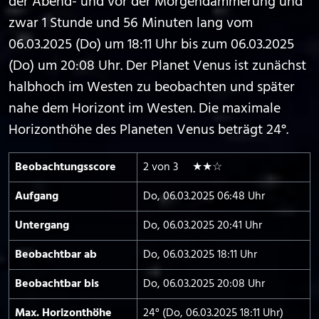
der Abend- und vor der Morgendämmerung und
zwar 1 Stunde und 56 Minuten lang vom
06.03.2025 (Do) um 18:11 Uhr bis zum 06.03.2025
(Do) um 20:08 Uhr. Der Planet Venus ist zunächst
halbhoch im Westen zu beobachten und später
nahe dem Horizont im Westen. Die maximale
Horizonthöhe des Planeten Venus beträgt 24°.
Beobachtungs­score
2 von 3 ★★☆
Aufgang
Do, 06.03.2025 06:48 Uhr
Untergang
Do, 06.03.2025 20:41 Uhr
Beobachtbar ab
Do, 06.03.2025 18:11 Uhr
Beobachtbar bis
Do, 06.03.2025 20:08 Uhr
Max. Horizont­höhe
24° (Do, 06.03.2025 18:11 Uhr)