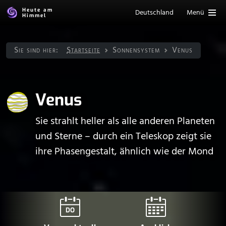
Heute am
Deutschland
Menü
Himmel
Sie sind hier:
Startseite
Sonnen­system
Venus
Venus
Sie strahlt heller als alle anderen Planeten
und Sterne – durch ein Teleskop zeigt sie
ihre Phasengestalt, ähnlich wie der Mond
DO