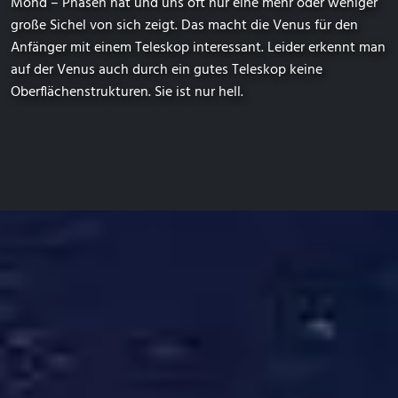
Mond – Phasen hat und uns oft nur eine mehr oder weniger
große Sichel von sich zeigt. Das macht die Venus für den
Anfänger mit einem Teleskop interessant. Leider erkennt man
auf der Venus auch durch ein gutes Teleskop keine
Oberflächenstrukturen. Sie ist nur hell.