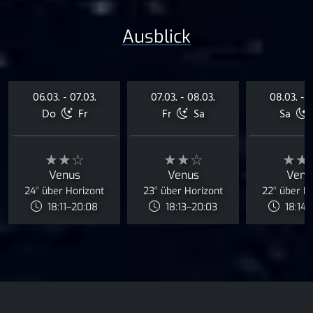
Ausblick
06.03. - 07.03.
07.03. - 08.03.
08.03. - 0
Do
Fr
Fr
Sa
Sa
★★☆
★★☆
★★
Venus
Venus
Venu
24° über Horizont
23° über Horizont
22° über H
18:11–20:08
18:13–20:03
18:14–