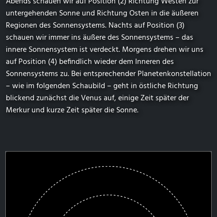
Abends schauen wir auf Position (2) Richtung Westen zur
untergehenden Sonne und Richtung Osten in die äußeren
Regionen des Sonnensystems. Nachts auf Position (3)
schauen wir immer ins äußere des Sonnensystems – das
innere Sonnensystem ist verdeckt. Morgens drehen wir uns
auf Position (4) befindlich wieder dem Inneren des
Sonnensystems zu. Bei entsprechender Planetenkonstellation
– wie im folgenden Schaubild – geht in östliche Richtung
blickend zunächst die Venus auf, einige Zeit später der
Merkur und kurze Zeit später die Sonne.