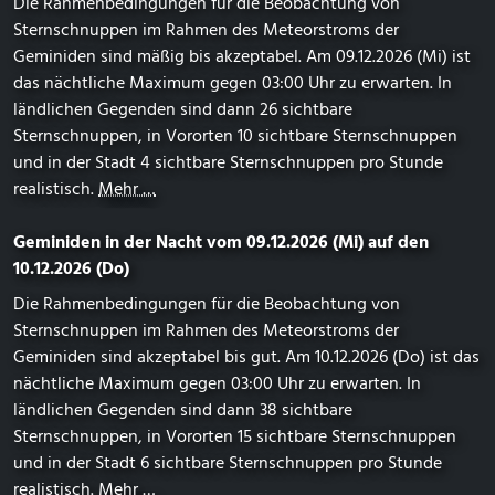
Die Rahmenbedingungen für die Beobachtung von
Sternschnuppen im Rahmen des Meteorstroms der
Geminiden sind mäßig bis akzeptabel. Am 09.12.2026 (Mi) ist
das nächtliche Maximum gegen 03:00 Uhr zu erwarten. In
ländlichen Gegenden sind dann 26 sichtbare
Sternschnuppen, in Vororten 10 sichtbare Sternschnuppen
und in der Stadt 4 sichtbare Sternschnuppen pro Stunde
realistisch.
Mehr …
Geminiden in der Nacht vom 09.12.2026 (Mi) auf den
10.12.2026 (Do)
Die Rahmenbedingungen für die Beobachtung von
Sternschnuppen im Rahmen des Meteorstroms der
Geminiden sind akzeptabel bis gut. Am 10.12.2026 (Do) ist das
nächtliche Maximum gegen 03:00 Uhr zu erwarten. In
ländlichen Gegenden sind dann 38 sichtbare
Sternschnuppen, in Vororten 15 sichtbare Sternschnuppen
und in der Stadt 6 sichtbare Sternschnuppen pro Stunde
realistisch.
Mehr …