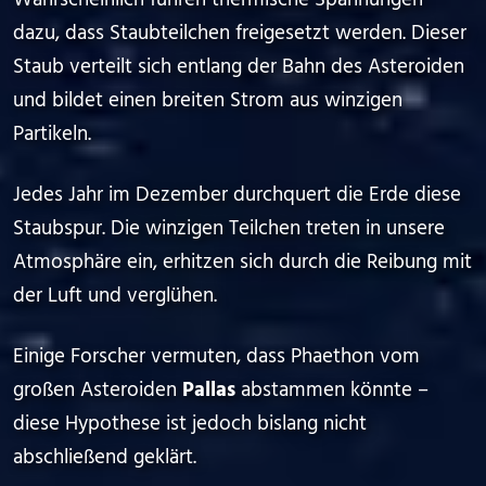
Wahrscheinlich führen thermische Spannungen
dazu, dass Staubteilchen freigesetzt werden. Dieser
Staub verteilt sich entlang der Bahn des Asteroiden
und bildet einen breiten Strom aus winzigen
Partikeln.
Jedes Jahr im Dezember durchquert die Erde diese
Staubspur. Die winzigen Teilchen treten in unsere
Atmosphäre ein, erhitzen sich durch die Reibung mit
der Luft und verglühen.
Einige Forscher vermuten, dass Phaethon vom
großen Asteroiden
Pallas
abstammen könnte –
diese Hypothese ist jedoch bislang nicht
abschließend geklärt.