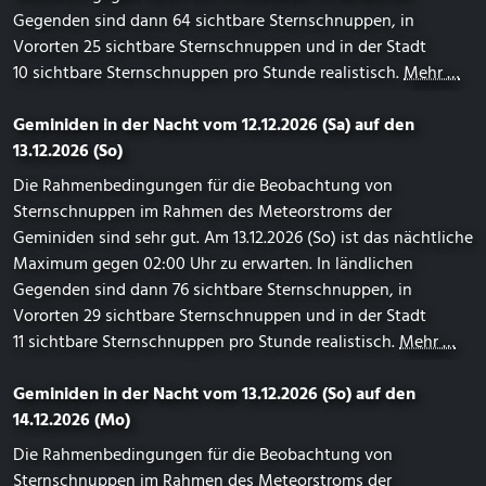
Gegenden sind dann 64 sichtbare Sternschnuppen, in
Vororten 25 sichtbare Sternschnuppen und in der Stadt
10 sichtbare Sternschnuppen pro Stunde realistisch.
Mehr …
Geminiden in der Nacht vom 12.12.2026 (Sa) auf den
13.12.2026 (So)
Die Rahmenbedingungen für die Beobachtung von
Sternschnuppen im Rahmen des Meteorstroms der
Geminiden sind sehr gut. Am 13.12.2026 (So) ist das nächtliche
Maximum gegen 02:00 Uhr zu erwarten. In ländlichen
Gegenden sind dann 76 sichtbare Sternschnuppen, in
Vororten 29 sichtbare Sternschnuppen und in der Stadt
11 sichtbare Sternschnuppen pro Stunde realistisch.
Mehr …
Geminiden in der Nacht vom 13.12.2026 (So) auf den
14.12.2026 (Mo)
Die Rahmenbedingungen für die Beobachtung von
Sternschnuppen im Rahmen des Meteorstroms der