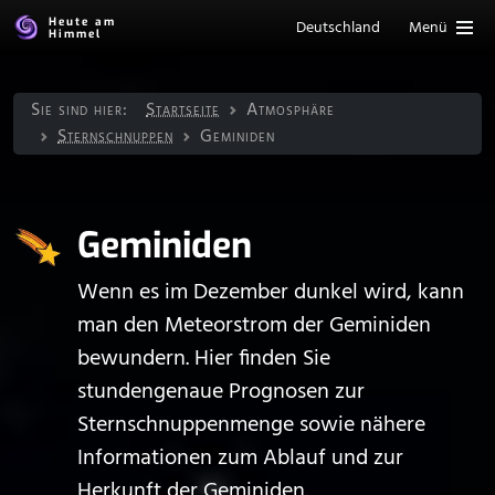
Heute am
Deutschland
Menü
Himmel
Sie sind hier:
Startseite
Atmosphäre
Sternschnuppen
Geminiden
Geminiden
Wenn es im Dezember dunkel wird, kann
man den Meteorstrom der Geminiden
bewundern. Hier finden Sie
stundengenaue Prognosen zur
Sternschnuppenmenge sowie nähere
Informationen zum Ablauf und zur
Herkunft der Geminiden.