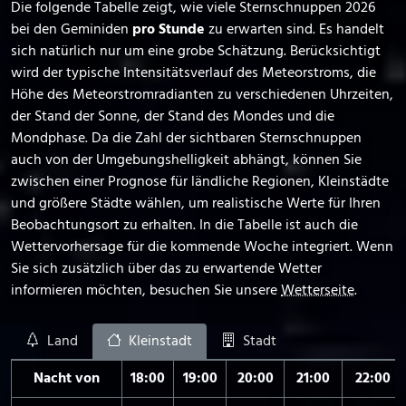
Die folgende Tabelle zeigt, wie viele Sternschnuppen 2026
bei den Geminiden
pro Stunde
zu erwarten sind. Es handelt
sich natürlich nur um eine grobe Schätzung. Berücksichtigt
wird der typische Intensitätsverlauf des Meteorstroms, die
Höhe des Meteor­strom­radianten zu verschiedenen Uhrzeiten,
der Stand der Sonne, der Stand des Mondes und die
Mondphase. Da die Zahl der sichtbaren Sternschnuppen
auch von der Umgebungshelligkeit abhängt, können Sie
zwischen einer Prognose für ländliche Regionen, Kleinstädte
und größere Städte wählen, um realistische Werte für Ihren
Beobachtungsort zu erhalten. In die Tabelle ist auch die
Wettervorhersage für die kommende Woche integriert. Wenn
Sie sich zusätzlich über das zu erwartende Wetter
informieren möchten, besuchen Sie unsere
Wetterseite
.
Land
Kleinstadt
Stadt
Nacht von
18:00
19:00
20:00
21:00
22:00