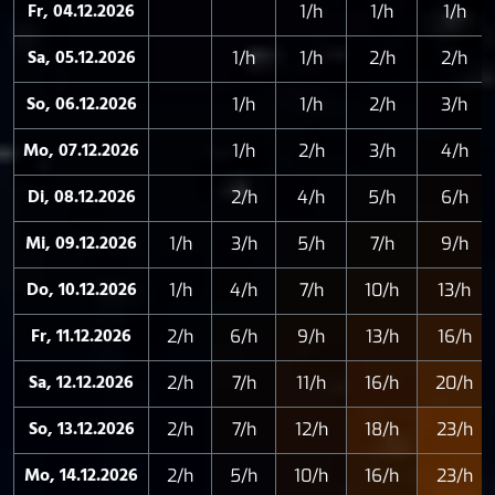
Fr, 04.12.2026
1/h
1/h
1/h
Sa, 05.12.2026
1/h
1/h
2/h
2/h
So, 06.12.2026
1/h
1/h
2/h
3/h
Mo, 07.12.2026
1/h
2/h
3/h
4/h
Di, 08.12.2026
2/h
4/h
5/h
6/h
Mi, 09.12.2026
1/h
3/h
5/h
7/h
9/h
Do, 10.12.2026
1/h
4/h
7/h
10/h
13/h
Fr, 11.12.2026
2/h
6/h
9/h
13/h
16/h
Sa, 12.12.2026
2/h
7/h
11/h
16/h
20/h
So, 13.12.2026
2/h
7/h
12/h
18/h
23/h
Mo, 14.12.2026
2/h
5/h
10/h
16/h
23/h