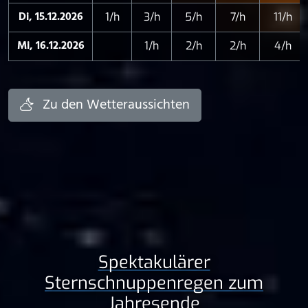
Di, 15.12.2026
1/h
3/h
5/h
7/h
11/h
Mi, 16.12.2026
1/h
2/h
2/h
4/h
Zu den Wetteraussichten
Spektakulärer
Sternschnuppenregen zum
Jahresende