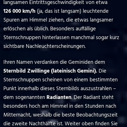
langsamen Eintrittsgeschwindigkeit von etwa
126 000 km/h
(ja, das ist langsam) leuchtende
Spuren am Himmel ziehen, die etwas langsamer
erlöschen als üblich. Besonders auffällige
Sternschnuppen hinterlassen manchmal sogar kurz
sichtbare Nachleucht­erscheinungen.
Ihren Namen verdanken die Geminiden dem
Sternbild Zwillinge (lateinisch Gemini).
Die
Sternschnuppen scheinen von einem bestimmten
Punkt innerhalb dieses Sternbilds auszustrahlen –
dem sogenannten
Radianten
. Der Radiant steht
besonders hoch am Himmel in den Stunden nach
Mitternacht, weshalb die beste Beobachtungszeit
die zweite Nachthälfte ist. Weiter oben finden Sie