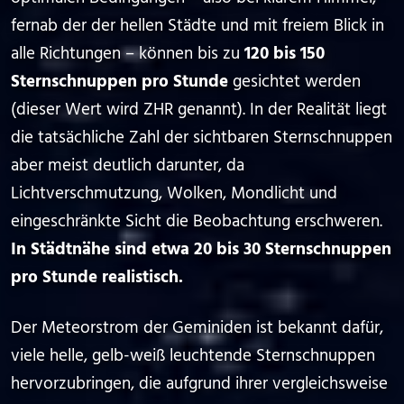
fernab der der hellen Städte und mit freiem Blick in
alle Richtungen – können bis zu
120 bis 150
Sternschnuppen pro Stunde
gesichtet werden
(dieser Wert wird ZHR genannt). In der Realität liegt
die tatsächliche Zahl der sichtbaren Sternschnuppen
aber meist deutlich darunter, da
Lichtverschmutzung, Wolken, Mondlicht und
eingeschränkte Sicht die Beobachtung erschweren.
In Städt­nähe sind etwa 20 bis 30 Sternschnuppen
pro Stunde realistisch.
Der Meteorstrom der Geminiden ist bekannt dafür,
viele helle, gelb-weiß leuchtende Sternschnuppen
hervorzubringen, die aufgrund ihrer vergleichsweise